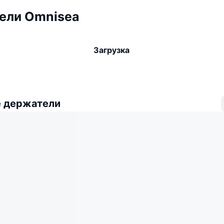
ели Omnisea
Загрузка
 держатели