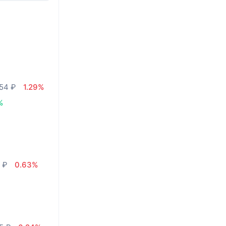
,54 ₽
1.29%
%
 ₽
0.63%