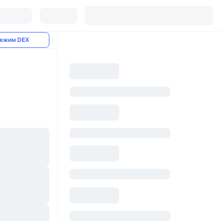
ежим DEX