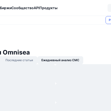
Биржи
Сообщество
API
Продукты
Р
и Omnisea
Последние статьи
Ежедневный анализ CMC