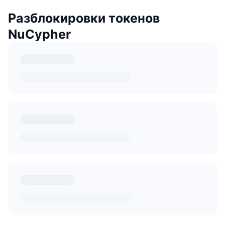
Разблокировки токенов
NuCypher