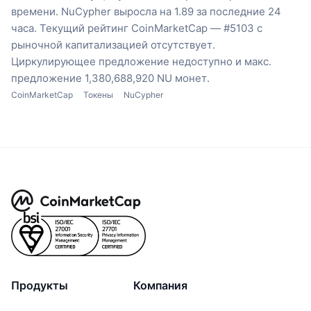
времени.
NuCypher выросла на 1.89 за последние 24
часа.
Текущий рейтинг CoinMarketCap — #5103 с
рыночной капитализацией отсутствует.
Циркулирующее предложение недоступно
и макс.
предложение 1,380,688,920 NU монет.
CoinMarketCap
Токены
NuCypher
Продукты
Компания