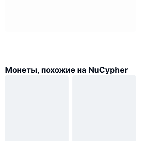
Монеты, похожие на NuCypher