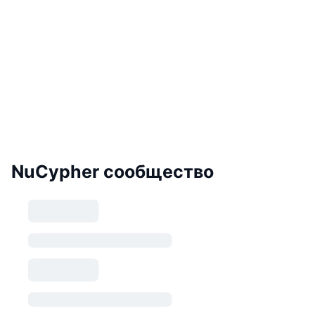
NuCypher сообщество