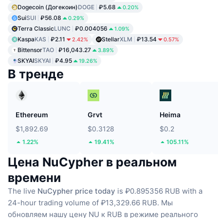
Dogecoin (Догекоин)
DOGE
₽5.68
0.20%
Sui
SUI
₽56.08
0.29%
Terra Classic
LUNC
₽0.004056
1.09%
Kaspa
KAS
₽2.11
Stellar
XLM
₽13.54
2.42%
0.57%
Bittensor
TAO
₽16,043.27
3.89%
SKYAI
SKYAI
₽4.95
19.26%
В тренде
Ethereum
Grvt
Heima
$1,892.69
$0.3128
$0.2
1.22%
19.41%
105.11%
Цена NuCypher в реальном
времени
The live
NuCypher price today
is ₽0.895356 RUB with a
24-hour trading volume of ₽13,329.66 RUB.
Мы
обновляем нашу цену NU к RUB в режиме реального