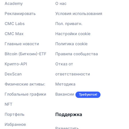
Academy
О нас
Рекламировать
Условия использования
CMC Labs
Пол. приватн.
CMC Max
Настройки cookie
Главные новости
Политика cookie
Bitcoin (Биткоин)-ETF
Правила сообщества
Крипто-API
Отказ от
DexScan
ответственности
Физические активы:
Методика
Глобальные графики
Вакансии
Требуются!
NFT
Поддержка
Портфель
Избранное
Разместить