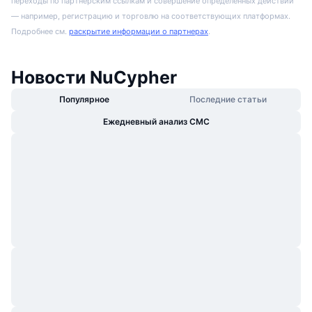
переходы по партнёрским ссылкам и совершение определенных действий
— например, регистрацию и торговлю на соответствующих платформах.
Подробнее см.
раскрытие информации о партнерах
.
Новости NuCypher
Популярное
Последние статьи
Ежедневный анализ CMC