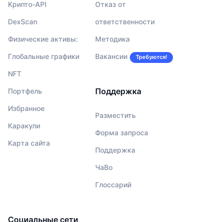
Крипто-API
Отказ от
DexScan
ответственности
Физические активы:
Методика
Глобальные графики
Вакансии
Требуются!
NFT
Поддержка
Портфель
Избранное
Разместить
Каракули
Форма запроса
Карта сайта
Поддержка
ЧаВо
Глоссарий
Социальные сети