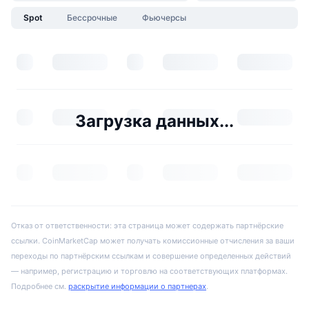
Spot
Бессрочные
Фьючерсы
Загрузка данных...
Отказ от ответственности: эта страница может содержать партнёрские
ссылки. CoinMarketCap может получать комиссионные отчисления за ваши
переходы по партнёрским ссылкам и совершение определенных действий
— например, регистрацию и торговлю на соответствующих платформах.
Подробнее см.
раскрытие информации о партнерах
.