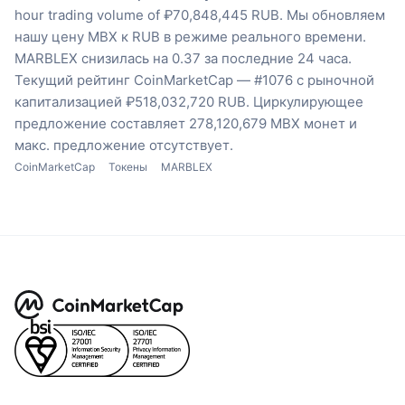
hour trading volume of ₽70,848,445 RUB.
Мы обновляем
нашу цену MBX к RUB в режиме реального времени.
MARBLEX снизилась на 0.37 за последние 24 часа.
Текущий рейтинг CoinMarketCap — #1076 с рыночной
капитализацией ₽518,032,720 RUB.
Циркулирующее
предложение составляет 278,120,679 MBX монет
и
макс. предложение отсутствует.
CoinMarketCap
Токены
MARBLEX