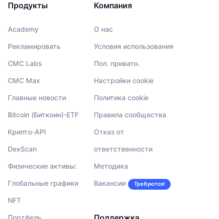
Продукты
Компания
Academy
О нас
Рекламировать
Условия использования
CMC Labs
Пол. приватн.
CMC Max
Настройки cookie
Главные новости
Политика cookie
Bitcoin (Биткоин)-ETF
Правила сообщества
Крипто-API
Отказ от
DexScan
ответственности
Физические активы:
Методика
Глобальные графики
Вакансии
Требуются!
NFT
Поддержка
Портфель