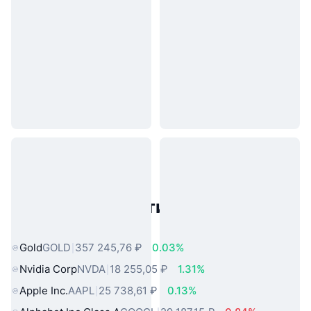
Популярные активы реального
мира
Gold
GOLD
357 245,76 ₽
0.03%
Nvidia Corp
NVDA
18 255,05 ₽
1.31%
Apple Inc.
AAPL
25 738,61 ₽
0.13%