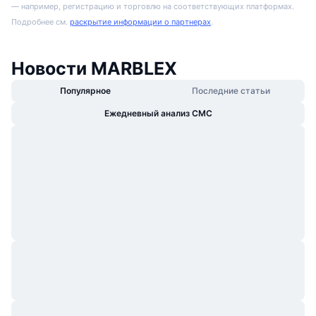
— например, регистрацию и торговлю на соответствующих платформах.
Подробнее см.
раскрытие информации о партнерах
.
Новости MARBLEX
Популярное
Последние статьи
Ежедневный анализ CMC