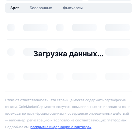
Spot
Бессрочные
Фьючерсы
Загрузка данных...
Отказ от ответственности: эта страница может содержать партнёрские
ссылки. CoinMarketCap может получать комиссионные отчисления за ваши
переходы по партнёрским ссылкам и совершение определенных действий
— например, регистрацию и торговлю на соответствующих платформах.
Подробнее см.
раскрытие информации о партнерах
.