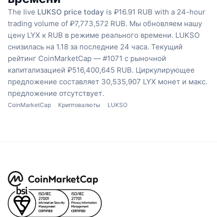
The live
LUKSO price today
is ₽16.91 RUB with a 24-hour
trading volume of ₽7,773,572 RUB.
Мы обновляем нашу
цену LYX к RUB в режиме реального времени.
LUKSO
снизилась на 1.18 за последние 24 часа.
Текущий
рейтинг CoinMarketCap — #1071 с рыночной
капитализацией ₽516,400,645 RUB.
Циркулирующее
предложение составляет 30,535,907 LYX монет
и макс.
предложение отсутствует.
CoinMarketCap
Криптовалюты
LUKSO