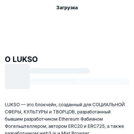
Загрузка
О LUKSO
LUKSO — это блокчейн, созданный для СОЦИАЛЬНОЙ
СФЕРЫ, КУЛЬТУРЫ и ТВОРЦОВ, разработанный
бывшим разработчиком Ethereum Фабианом
Фогельштеллером, автором ERC20 и ERC725, а также
разработчиком web3.js и Mist Browser.