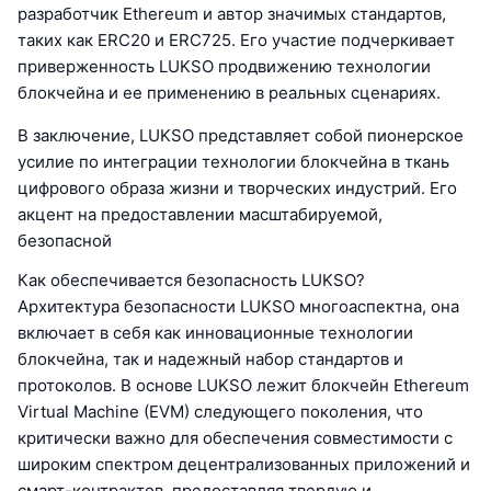
разработчик Ethereum и автор значимых стандартов,
таких как ERC20 и ERC725. Его участие подчеркивает
приверженность LUKSO продвижению технологии
блокчейна и ее применению в реальных сценариях.
В заключение, LUKSO представляет собой пионерское
усилие по интеграции технологии блокчейна в ткань
цифрового образа жизни и творческих индустрий. Его
акцент на предоставлении масштабируемой,
безопасной
Как обеспечивается безопасность LUKSO?
Архитектура безопасности LUKSO многоаспектна, она
включает в себя как инновационные технологии
блокчейна, так и надежный набор стандартов и
протоколов. В основе LUKSO лежит блокчейн Ethereum
Virtual Machine (EVM) следующего поколения, что
критически важно для обеспечения совместимости с
широким спектром децентрализованных приложений и
смарт-контрактов, предоставляя твердую и