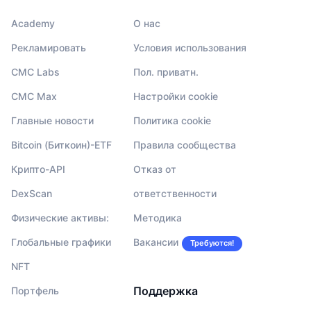
Academy
О нас
Рекламировать
Условия использования
CMC Labs
Пол. приватн.
CMC Max
Настройки cookie
Главные новости
Политика cookie
Bitcoin (Биткоин)-ETF
Правила сообщества
Крипто-API
Отказ от
DexScan
ответственности
Физические активы:
Методика
Глобальные графики
Вакансии
Требуются!
NFT
Поддержка
Портфель