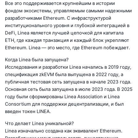
Все это поддерживается крупнейшим в истории
фондом экосистемы, управляемым самыми надежными
разработчиками Ethereum. С инфраструктурой
институционального уровня и глубокой интеграцией в
DeFi, Linea является лучшей цепочкой для капитала
ETH, где каждая транзакция и каждый блок укрепляют
Ethereum. Linea — это место, где Ethereum побеждает.
Когда Linea была запущена?
Исследования и разработки Linea начались в 2019 году,
спецификация zkEVM была выпущена в 2022 году, а
публичная тестовая сеть запущена в начале 2023 года.
Основная сеть была запущена в июле 2023 года. В 2025
году были сформированы Linea Association и Linea
Consortium для поддержки децентрализации, и был
введен токен LINEA.
Что делает Linea уникальной?
Linea изначально создана как эквивалент Ethereum.