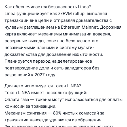
Как обеспечивается безопасность Linea?
Linea функционирует как zkEVM rollup, выполняя
транзакции вне цепи и отправляя доказательства с
нулевым разглашением на Ethereum Mainnet. Дорожная
карта включает механизмы минимизации доверия,
резервные выходы, совет по безопасности с
независимыми членами и систему мульти-
доказательства для добавления избыточности.
Планируется переход на делегированное
подтверждение доли и сеть валидаторов без
разрешений к 2027 году.
Для чего используется токен LINEA?
Токен LINEA имеет несколько функций:
Оплата газа — токены могут использоваться для оплаты
комиссий за транзакции.
Механизм сжигания — 80% чистых комиссий за
транзакции навсегда удаляются из обращения.
Финансирование экосистемы — значительная часть