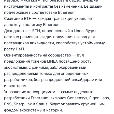
Разработчики могут использовать существующие
инструменты и контракты без изменений. Ее дизайн
подчеркивает соответствие Ethereum:
Сжигание ETH — каждая транзакция укрепляет
денежную политику Ethereum.
Доходность — ETH, перенесенный в Linea, будет
нативно размещаться для получения наград для
поставщиков ликвидности, способствуя устойчивому
росту DeFi.
Ориентированность на сообщество — 85%
предложения токенов LINEA посвящено росту
экосистемы, с ранними, заблокированными
распределениями только для определенных
разработчиков, без распределений инсайдерам или
инвесторам.
Управление консорциумом — самые надежные
разработчики Ethereum, включая Consensys, Eigen Labs,
ENS, SharpLink и Status, будут управлять крупнейшим
фондом экосистемы в истории.