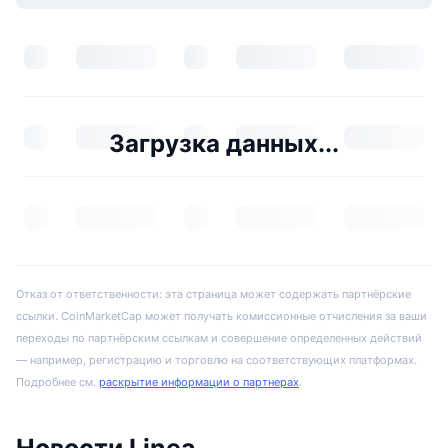
Загрузка данных...
Отказ от ответственности: эта страница может содержать партнёрские
ссылки. CoinMarketCap может получать комиссионные отчисления за ваши
переходы по партнёрским ссылкам и совершение определенных действий
— например, регистрацию и торговлю на соответствующих платформах.
Подробнее см.
раскрытие информации о партнерах
.
Новости Linea