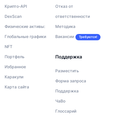
Крипто-API
Отказ от
DexScan
ответственности
Физические активы:
Методика
Глобальные графики
Вакансии
Требуются!
NFT
Поддержка
Портфель
Избранное
Разместить
Каракули
Форма запроса
Карта сайта
Поддержка
ЧаВо
Глоссарий