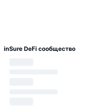
inSure DeFi сообщество