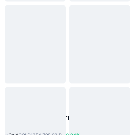
Популярные активы реального
мира