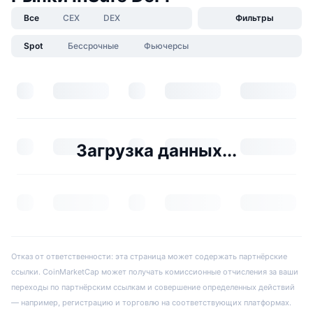
Все
CEX
DEX
Фильтры
Spot
Бессрочные
Фьючерсы
Загрузка данных...
Отказ от ответственности: эта страница может содержать партнёрские
ссылки. CoinMarketCap может получать комиссионные отчисления за ваши
переходы по партнёрским ссылкам и совершение определенных действий
— например, регистрацию и торговлю на соответствующих платформах.