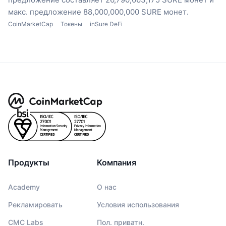
макс. предложение 88,000,000,000 SURE монет.
CoinMarketCap
Токены
inSure DeFi
Продукты
Компания
Academy
О нас
Рекламировать
Условия использования
CMC Labs
Пол. приватн.