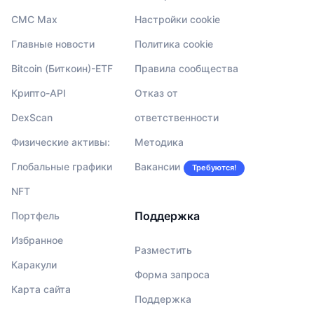
CMC Max
Настройки cookie
Главные новости
Политика cookie
Bitcoin (Биткоин)-ETF
Правила сообщества
Крипто-API
Отказ от
DexScan
ответственности
Физические активы:
Методика
Глобальные графики
Вакансии
Требуются!
NFT
Поддержка
Портфель
Избранное
Разместить
Каракули
Форма запроса
Карта сайта
Поддержка