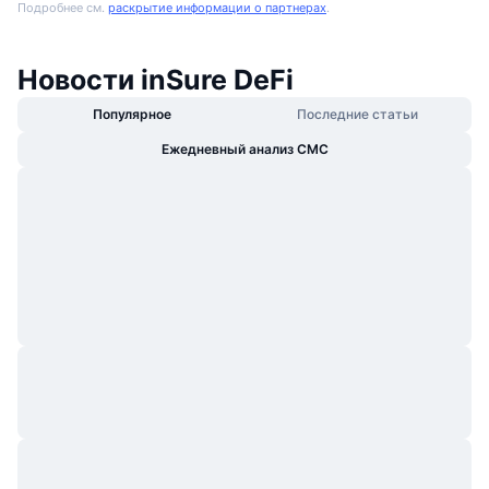
Подробнее см.
раскрытие информации о партнерах
.
Новости inSure DeFi
Популярное
Последние статьи
Ежедневный анализ CMC