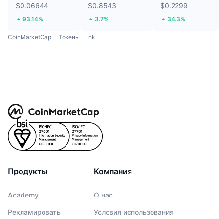
$0.06644
$0.8543
$0.2299
93.14%
3.7%
34.3%
CoinMarketCap
Токены
Ink
Продукты
Компания
Academy
О нас
Рекламировать
Условия использования