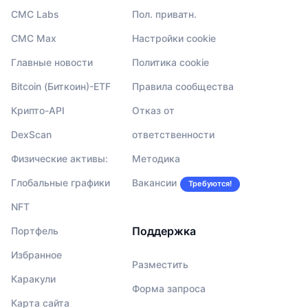
CMC Labs
Пол. приватн.
CMC Max
Настройки cookie
Главные новости
Политика cookie
Bitcoin (Биткоин)-ETF
Правила сообщества
Крипто-API
Отказ от
DexScan
ответственности
Физические активы:
Методика
Глобальные графики
Вакансии
Требуются!
NFT
Поддержка
Портфель
Избранное
Разместить
Каракули
Форма запроса
Карта сайта