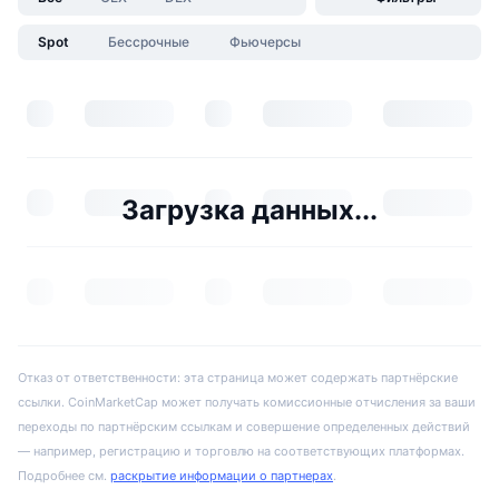
Spot
Бессрочные
Фьючерсы
Загрузка данных...
Отказ от ответственности: эта страница может содержать партнёрские
ссылки. CoinMarketCap может получать комиссионные отчисления за ваши
переходы по партнёрским ссылкам и совершение определенных действий
— например, регистрацию и торговлю на соответствующих платформах.
Подробнее см.
раскрытие информации о партнерах
.