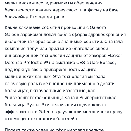
медицинским исследованиям и обеспечения
безопасности данных через свою платформу на базе
блокчейна. Его децентрали
Какие ключевые события произошли с Galeon?
Galeon зарекомендовал себя в сферах здравоохранения
и блокчейна через серию значимых событий. Сначала
компания получила признание благодаря своей
инновационной технологии защиты от хакеров Hacker
Defense Protection® на выставке CES в Лас-Вегасе,
подчеркнув свою приверженность защите
медицинских данных. Эта технология сыграла
ключевую роль в ее внедрении примерно в десяти
больницах, включая такие известные, как
Университетская больница Кана и Университетская
больница Руана. Эти реализации подчеркивают
эффективность Galeon в улучшении медицинских услуг
с помощью технологии блокчейн.
Проект также успешно сформировал крепкое