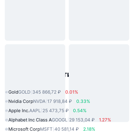
Популярные активы реального
мира
Gold
GOLD
345 866,72 ₽
0.01%
Nvidia Corp
NVDA
17 918,84 ₽
0.33%
Apple Inc.
AAPL
25 473,75 ₽
0.54%
Alphabet Inc Class A
GOOGL
29 153,04 ₽
1.27%
Microsoft Corp
MSFT
40 581,14 ₽
2.18%