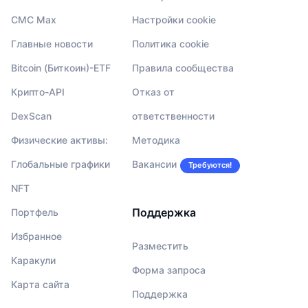
CMC Max
Настройки cookie
Главные новости
Политика cookie
Bitcoin (Биткоин)-ETF
Правила сообщества
Крипто-API
Отказ от
DexScan
ответственности
Физические активы:
Методика
Глобальные графики
Вакансии
Требуются!
NFT
Поддержка
Портфель
Избранное
Разместить
Каракули
Форма запроса
Карта сайта
Поддержка