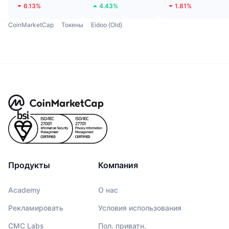
6.13%
4.43%
1.81%
CoinMarketCap
Токены
Eidoo {Old}
Продукты
Компания
Academy
О нас
Рекламировать
Условия использования
CMC Labs
Пол. приватн.