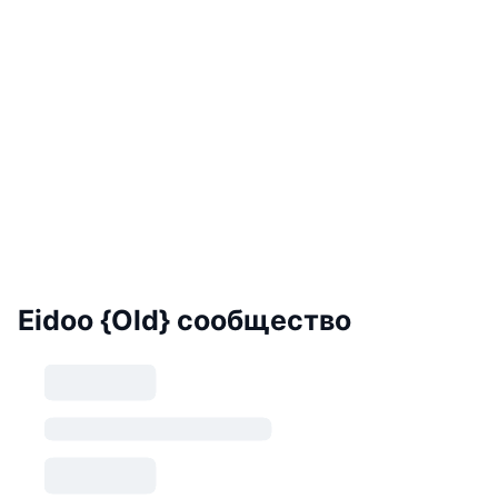
Eidoo {Old} сообщество