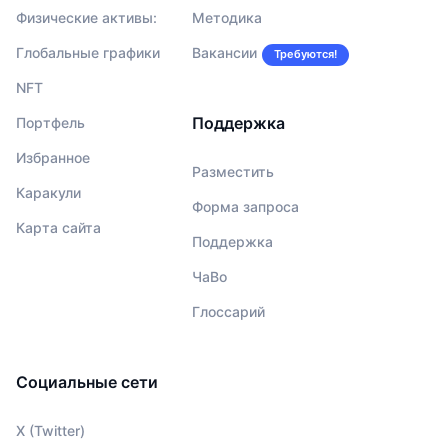
Физические активы:
Методика
Глобальные графики
Вакансии
Требуются!
NFT
Поддержка
Портфель
Избранное
Разместить
Каракули
Форма запроса
Карта сайта
Поддержка
ЧаВо
Глоссарий
Социальные сети
X (Twitter)