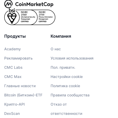
Продукты
Компания
Academy
О нас
Рекламировать
Условия использования
CMC Labs
Пол. приватн.
CMC Max
Настройки cookie
Главные новости
Политика cookie
Bitcoin (Биткоин)-ETF
Правила сообщества
Крипто-API
Отказ от
DexScan
ответственности