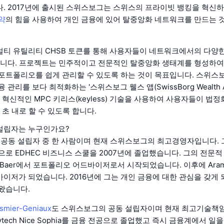
. 2017년에 출시된 스위스보그는 스위스의 프라이빗 뱅킹을 혁신
약
의 힘을 사용하여 개인 금융에 있어 탈중앙화 네트워크를 만드는 
티 유틸리티 CHSB 토큰를 통해 사용자들이 네트워크에서의 다양한
합니다. 프로젝트는 민주적이고 전문적인 탈중앙화 생태계를 형성하여
포트폴리오를 쉽게 관리할 수 있도록 하는 것이 목표입니다. 스위스
 관리를 보다 최적화하는 '스위스보그 웰스 앱(SwissBorg Wealth 
은 혁신적인 MPC 키리스(keyless) 기술을 사용하여 사용자들이 법
 초 내로 할 수 있도록 합니다.
설립자는 누구인가요?
 공동 설립자 중 한 사람이며 현재 스위스보그의 최고경영자입니다. 
으로 EDHEC 비즈니스 스쿨을 2007년에 졸업했습니다. 그의 전문
ius Baer에서 포트폴리오 어드바이저로서 시작되었습니다. 이후에 Aramis
이저가 되었습니다. 2016년에 그는 개인 금융에 대한 관심을 갖게
왔습니다.
ismier-Geniaux
도 스위스보그의 공동 설립자이며 현재 최고기술책임
olytech Nice Sophia를 금융 전공으로 졸업했고 즉시 금융계에서 