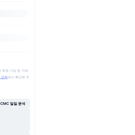
 회원 가입 및 거래
 고지
에서 확인해 주
CMC 일일 분석