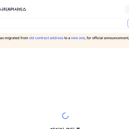
니티
API
서비스
as migrated from
old contract address
to a
new one
, for official announcement,