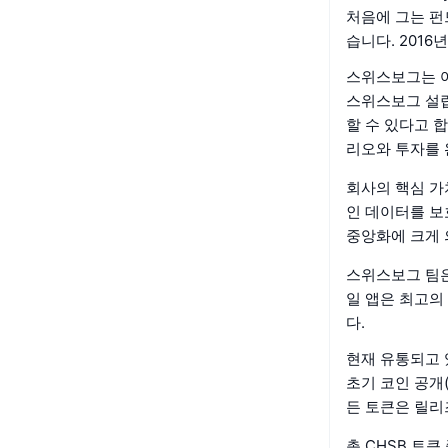
처음에 그는 펀
습니다. 2016
스위스보그는 
스위스보그 설립
할 수 있다고 
리오와 투자를 
회사의 핵심 가
인 데이터를 보
중앙화에 크게 
스위스보그 팀은
일 앱은 최고의
다.
현재 유통되고 
초기 코인 공개
든 토큰은 릴리
총 CHSB 토