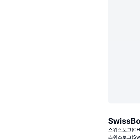
SwissB
스위스보그(CH
스위스보그(Sw