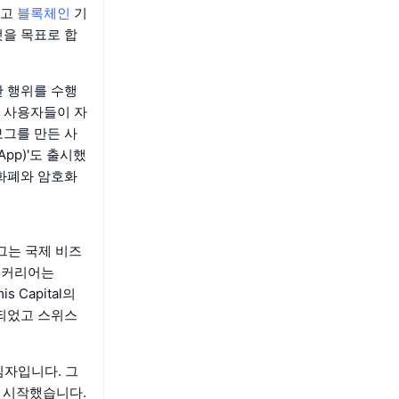
하고
블록체인
기
것을 목표로 합
 행위를 수행
 사용자들이 자
보그를 만든 사
App)'도 출시했
정화폐와 암호화
그는 국제 비즈
적 커리어는
 Capital의
 되었고 스위스
자입니다. 그
일을 시작했습니다.