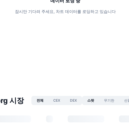
데이터 로딩 중
잠시만 기다려 주세요, 차트 데이터를 로딩하고 있습니다
org 시장
전체
CEX
DEX
스팟
무기한
선