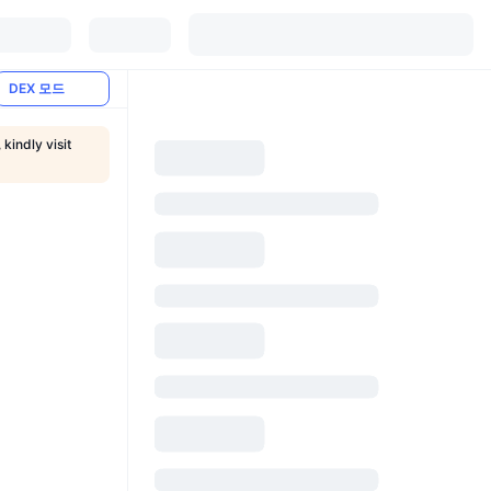
DEX 모드
 kindly visit