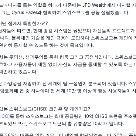
드매니저를 돕는 역할을 하다가 나중에는 JFD Wealth에서 디지털 
년 그는 Cyrus Fazel와 협력하여 스위스보그를 공동 설립했습니다.
어떤 점에서 특별한가요?
자들에 따르면, 현재 뱅킹 시스템은 낡았으며 자신들의 프로젝트가 
합니다. 블록체인 기술을 개인 금융에 도입하여 스위스보그는 개인이
완전히 통제할 수 있도록 하는 것이 목표입니다.
치는 투명성, 성과주의를 통한 평둥 그리고 공정성입니다. 스위스보
호하고 사용자들이 제한 없이 자신의 자금을 통제할 수 있도록 하는 
의존하고 있습니다.
 다양성을 자랑하며 전 세계에 팀 구성원이 분포되어 있습니다. 스
 암호화폐 앱 중 하나이며 전 세계 10만 명 이상의 활성 사용자들이
있는 스위스보그(CHSB) 코인은 몇 개인가요?
(
ICO
)를 통해 스위스보그는 최대 공급량인 10억 CHSB 토큰을 주조했
즈되었으므로, 스위스보그 토큰의 총 유통량은 10억 개 입니다.
큰 중 38%는 대중을 위한 커뮤니티 세일에 할당되었습니다. 20%는 플