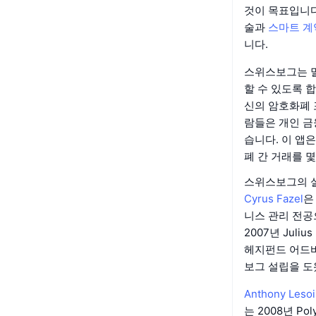
것이 목표입니다
술과
스마트 계
니다.
스위스보그는 멀
할 수 있도록 
신의 암호화폐 
람들은 개인 금융
습니다. 이 앱
폐 간 거래를 몇
스위스보그의 
Cyrus Fazel
은
니스 관리 전공
2007년 Jul
헤지펀드 어드바
보그 설립을 도
Anthony Leso
는 2008년 P