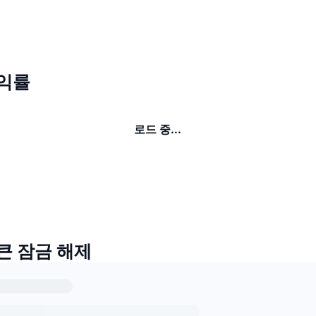
수익률
로드 중...
토큰 잠금 해제