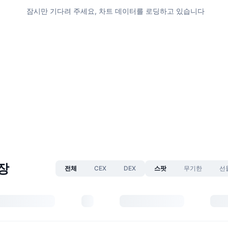
잠시만 기다려 주세요, 차트 데이터를 로딩하고 있습니다
시장
전체
CEX
DEX
스팟
무기한
선