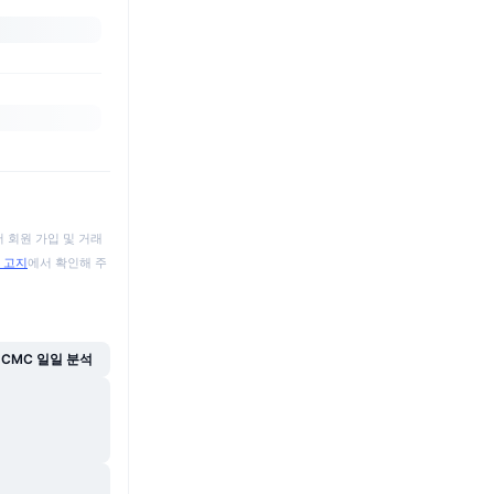
 회원 가입 및 거래
 고지
에서 확인해 주
CMC 일일 분석