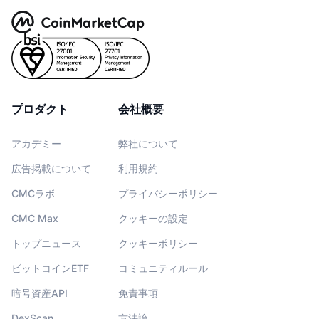
プロダクト
会社概要
アカデミー
弊社について
広告掲載について
利用規約
CMCラボ
プライバシーポリシー
CMC Max
クッキーの設定
トップニュース
クッキーポリシー
ビットコインETF
コミュニティルール
暗号資産API
免責事項
DexScan
方法論