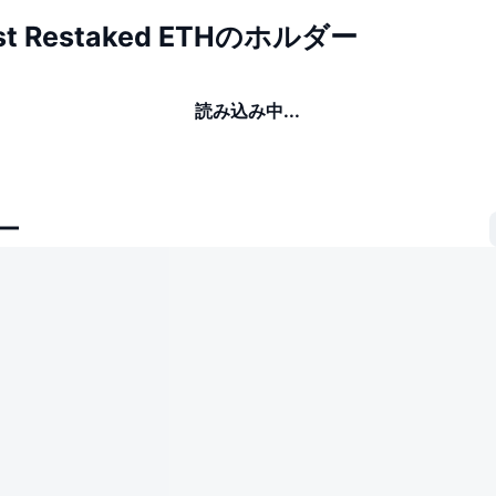
est Restaked ETHのホルダー
読み込み中...
ー