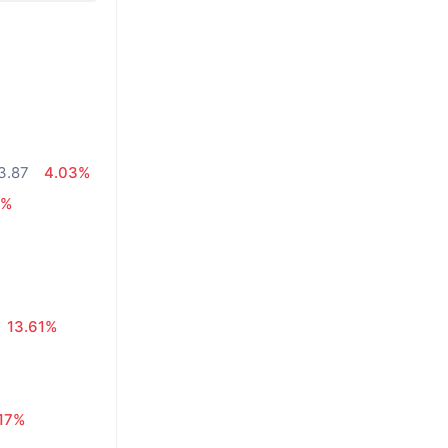
3.87
4.03%
4%
13.61%
.17%