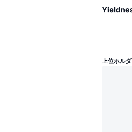
Yieldn
上位ホルダ