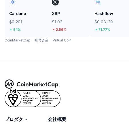
Cardano
XRP
Hashflow
$0.201
$1.03
$0.03129
5.1%
2.56%
71.77%
CoinMarketCap
暗号資産
Virtual Coin
プロダクト
会社概要