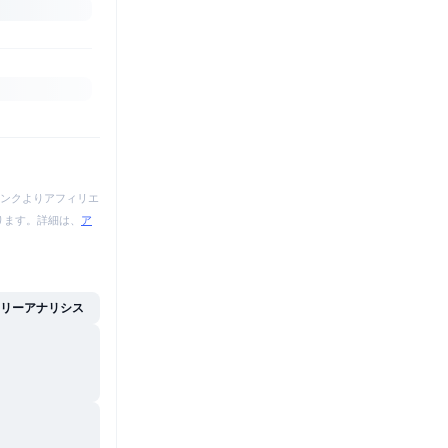
ンクよりアフィリエ
あります。詳細は、
ア
イリーアナリシス