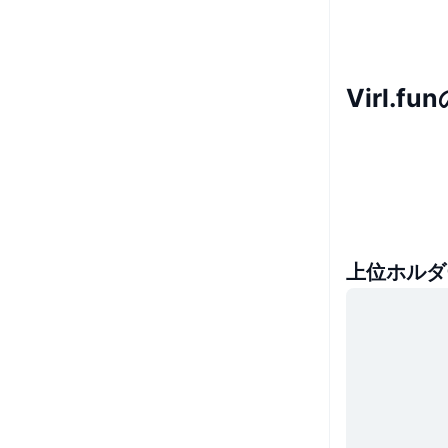
Virl.f
上位ホルダ