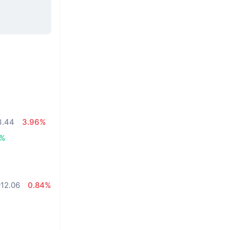
3.44
3.96%
3%
12.06
0.84%