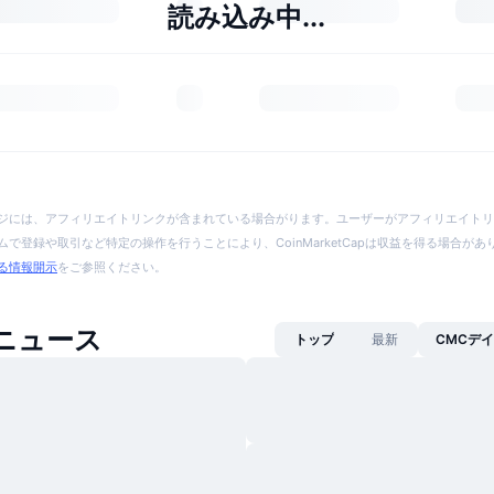
読み込み中...
ジには、アフィリエイトリンクが含まれている場合がります。ユーザーがアフィリエイトリ
で登録や取引など特定の操作を行うことにより、CoinMarketCapは収益を得る場合が
る情報開示
をご参照ください。
unニュース
トップ
最新
CMCデ