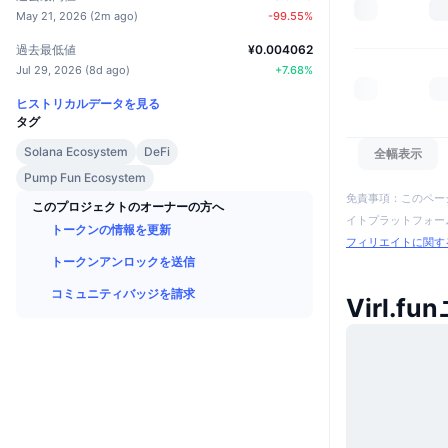
May 21, 2026
(
2m ago
)
-99.55
%
過去最低値
¥0.004062
Jul 29, 2026
(
8d ago
)
+
7.68
%
ヒストリカルデータを見る
タグ
Solana Ecosystem
DeFi
全幅表示
Pump Fun Ecosystem
免責事項：このペー
このプロジェクトのオーナーの方へ
イトプラットフォーム
トークンの情報を更新
フィリエイトに関す
トークンアンロックを送信
コミュニティバッジを請求
Virl.f