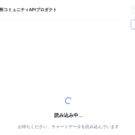
所
コミュニティ
API
プロダクト
読み込み中...
お待ちください、チャートデータを読み込んでいます