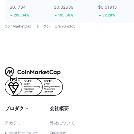
$0.1734
$0.02639
$0.01915
206.34%
105.56%
32.28%
CoinMarketCap
トークン
Uranium3o8
プロダクト
会社概要
アカデミー
弊社について
広告掲載について
利用規約