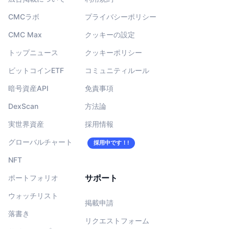
CMCラボ
プライバシーポリシー
CMC Max
クッキーの設定
トップニュース
クッキーポリシー
ビットコインETF
コミュニティルール
暗号資産API
免責事項
DexScan
方法論
実世界資産
採用情報
グローバルチャート
採用中です！!
NFT
サポート
ポートフォリオ
ウォッチリスト
掲載申請
落書き
リクエストフォーム