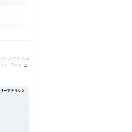
ンクよりアフィリエ
あります。詳細は、
ア
イリーアナリシス