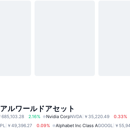
リアルワールドアセット
685,103.28
2.16%
Nvidia Corp
NVDA
￥35,220.49
0.33%
PL
￥49,396.27
0.09%
Alphabet Inc Class A
GOOGL
￥55,94