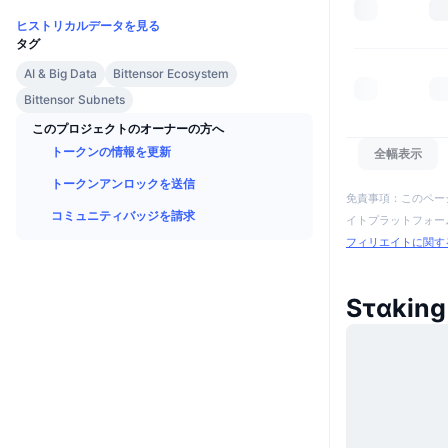
ヒストリカルデータを見る
タグ
AI & Big Data
Bittensor Ecosystem
Bittensor Subnets
このプロジェクトのオーナーの方へ
トークンの情報を更新
全幅表示
トークンアンロックを送信
免責事項：このペー
コミュニティバッジを請求
イトプラットフォーム
フィリエイトに関す
Sταki