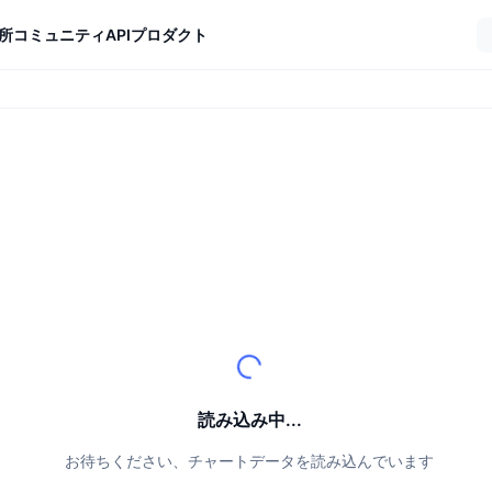
所
コミュニティ
API
プロダクト
読み込み中...
お待ちください、チャートデータを読み込んでいます