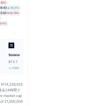
1.60%
18.93
18.31%
¥2.05
62.78%
0.11%
Solana
BNB
$73.7
$592.8
1.12%
0.2%
f ¥114,226,025
は過去24時間で
ve market cap
 of 21,000,000