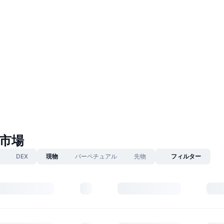
g市場
DEX
現物
パーペチュアル
先物
フィルター