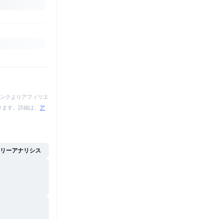
ンクよりアフィリエ
あります。詳細は、
ア
イリーアナリシス