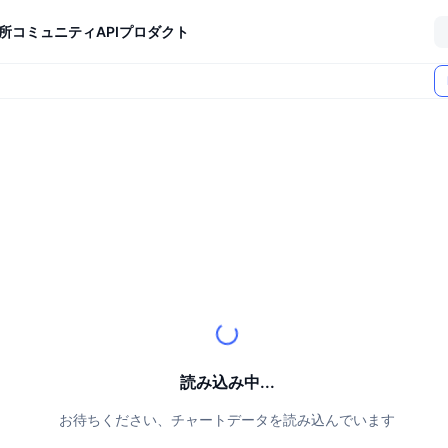
所
コミュニティ
API
プロダクト
読み込み中...
お待ちください、チャートデータを読み込んでいます