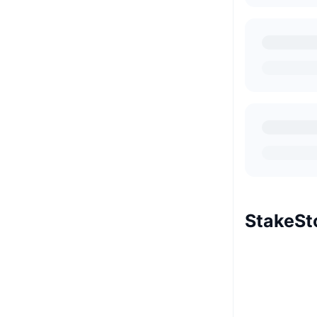
Stake