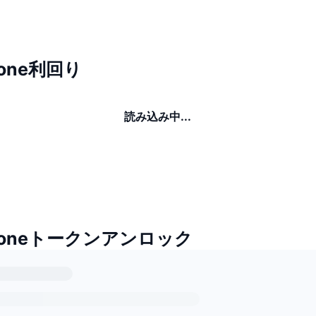
tone利回り
読み込み中...
Stoneトークンアンロック