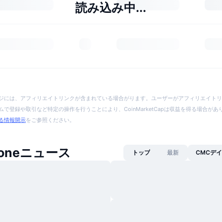
読み込み中...
ジには、アフィリエイトリンクが含まれている場合がります。ユーザーがアフィリエイトリ
で登録や取引など特定の操作を行うことにより、CoinMarketCapは収益を得る場合が
る情報開示
をご参照ください。
Stoneニュース
トップ
最新
CMCデ