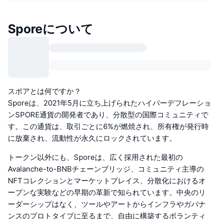
Sporeについて
スポアとは何ですか？
Sporeは、2021年5月に立ち上げられたハイパーデフレーショ
ンSPORE通貨の開発者であり、分散型の国際コミュニティで
す。この通貨は、取引ごとに6%が燃焼され、所有権が発行時
に放棄され、流動性が永久にロックされています。
トークン以外にも、Sporeは、広く採用された最初の
Avalanche-to-BNBチェーンブリッジ、コミュニティ主導の
NFTコレクションとマーケットプレイス、分散化におけるオ
ープンな実験などの早期の革新で知られています。中央のリ
ーダーシップはなく、ツールやアートからインフラやガバナ
ンスのプロトタイプに至るまで、自由に構築するボランティ