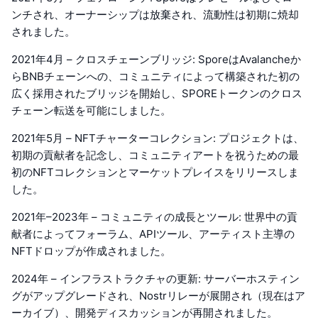
ンチされ、オーナーシップは放棄され、流動性は初期に焼却
されました。
2021年4月 – クロスチェーンブリッジ: SporeはAvalancheか
らBNBチェーンへの、コミュニティによって構築された初の
広く採用されたブリッジを開始し、SPOREトークンのクロス
チェーン転送を可能にしました。
2021年5月 – NFTチャーターコレクション: プロジェクトは、
初期の貢献者を記念し、コミュニティアートを祝うための最
初のNFTコレクションとマーケットプレイスをリリースしま
した。
2021年–2023年 – コミュニティの成長とツール: 世界中の貢
献者によってフォーラム、APIツール、アーティスト主導の
NFTドロップが作成されました。
2024年 – インフラストラクチャの更新: サーバーホスティン
グがアップグレードされ、Nostrリレーが展開され（現在はア
ーカイブ）、開発ディスカッションが再開されました。