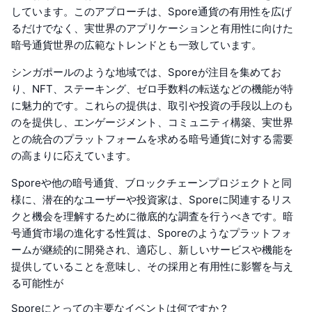
しています。このアプローチは、Spore通貨の有用性を広げ
るだけでなく、実世界のアプリケーションと有用性に向けた
暗号通貨世界の広範なトレンドとも一致しています。
シンガポールのような地域では、Sporeが注目を集めてお
り、NFT、ステーキング、ゼロ手数料の転送などの機能が特
に魅力的です。これらの提供は、取引や投資の手段以上のも
のを提供し、エンゲージメント、コミュニティ構築、実世界
との統合のプラットフォームを求める暗号通貨に対する需要
の高まりに応えています。
Sporeや他の暗号通貨、ブロックチェーンプロジェクトと同
様に、潜在的なユーザーや投資家は、Sporeに関連するリス
クと機会を理解するために徹底的な調査を行うべきです。暗
号通貨市場の進化する性質は、Sporeのようなプラットフォ
ームが継続的に開発され、適応し、新しいサービスや機能を
提供していることを意味し、その採用と有用性に影響を与え
る可能性が
Sporeにとっての主要なイベントは何ですか？