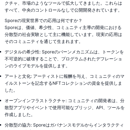
クチャ、市場のようなツールで拡大してきました。これらは
すべて、中央のコントロールなしで公開開発されています。
Sporeの現実世界での応用は何ですか？
Sporeは、価値、希少性、コミュニティ主導の開発における
分散型の社会実験として主に機能しています。現実の応用は
そのコミュニティを通じて生まれます。
デジタルの希少性: Sporeのバーンメカニズムは、トークンを
不可逆的に破壊することで、プログラムされたデフレーショ
ンのライブモデルを提供します。
アートと文化: アーティストに報酬を与え、コミュニティのマ
イルストーンを記念するNFTコレクションの資金を提供しま
した。
オープンインフラストラクチャ: コミュニティの開発者は、分
散型アプリやイベントで使用可能なブリッジ、API、ツールを
作成しました。
分散型の協力: Sporeはガバナンスモデルからインタラクティ