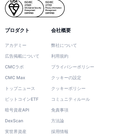
プロダクト
会社概要
アカデミー
弊社について
広告掲載について
利用規約
CMCラボ
プライバシーポリシー
CMC Max
クッキーの設定
トップニュース
クッキーポリシー
ビットコインETF
コミュニティルール
暗号資産API
免責事項
DexScan
方法論
実世界資産
採用情報