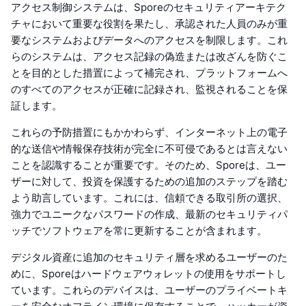
アクセス制御システムは、Sporeのセキュリティアーキテク
チャにおいて重要な役割を果たし、承認された人員のみが重
要なシステムおよびデータへのアクセスを制限します。これ
らのシステムは、アクセス記録の偽造または改ざんを防ぐこ
とを目的とした措置によって補完され、プラットフォームへ
のすべてのアクセスが正確に記録され、監視されることを保
証します。
これらの予防措置にもかかわらず、インターネット上の電子
的な送信や情報保存技術が完全に不可侵であるとは言えない
ことを認識することが重要です。そのため、Sporeは、ユー
ザーに対して、投資を保護するための追加のステップを踏む
よう助言しています。これには、信頼できる取引所の選択、
強力でユニークなパスワードの作成、最新のセキュリティパ
ッチでソフトウェアを常に更新することが含まれます。
デジタル資産に追加のセキュリティ層を求めるユーザーのた
めに、Sporeはハードウェアウォレットの使用をサポートし
ています。これらのデバイスは、ユーザーのプライベートキ