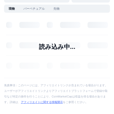
現物
パーペチュアル
先物
読み込み中...
免責事項：このページには、アフィリエイトリンクが含まれている場合がります。
ユーザーがアフィリエイトリンクよりアフィリエイトプラットフォームで登録や取
引など特定の操作を行うことにより、CoinMarketCapは収益を得る場合がありま
す。詳細は、
アフィリエイトに関する情報開示
をご参照ください。