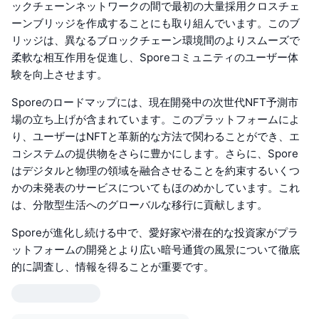
ックチェーンネットワークの間で最初の大量採用クロスチェ
ーンブリッジを作成することにも取り組んでいます。このブ
リッジは、異なるブロックチェーン環境間のよりスムーズで
柔軟な相互作用を促進し、Sporeコミュニティのユーザー体
験を向上させます。
Sporeのロードマップには、現在開発中の次世代NFT予測市
場の立ち上げが含まれています。このプラットフォームによ
り、ユーザーはNFTと革新的な方法で関わることができ、エ
コシステムの提供物をさらに豊かにします。さらに、Spore
はデジタルと物理の領域を融合させることを約束するいくつ
かの未発表のサービスについてもほのめかしています。これ
は、分散型生活へのグローバルな移行に貢献します。
Sporeが進化し続ける中で、愛好家や潜在的な投資家がプラ
ットフォームの開発とより広い暗号通貨の風景について徹底
的に調査し、情報を得ることが重要です。