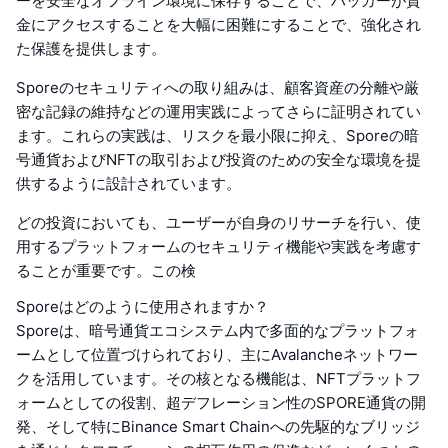
ーを安全なオフライン環境に保存することで、ハッカーが資
金にアクセスすることを大幅に困難にすることで、強化され
た保護を提供します。
Sporeのセキュリティへの取り組みは、顧客資産の分離や厳
密な記録の維持などの運用実践によってさらに証明されてい
ます。これらの実践は、リスクを最小限に抑え、Sporeの暗
号通貨およびNFTの取引および投資のための安全な環境を提
供するように設計されています。
どの投資においても、ユーザーが自身のリサーチを行い、使
用するプラットフォームのセキュリティ機能や実践を考慮す
ることが重要です。この検
Sporeはどのように使用されますか？
Sporeは、暗号通貨エコシステム内で多面的なプラットフォ
ームとして位置づけられており、主にAvalancheネットワー
クを活用しています。その核となる機能は、NFTプラットフ
ォームとしての役割、超デフレーション性のSPORE通貨の開
発、そして特にBinance Smart Chainへの先駆的なブリッジ