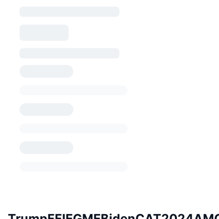
TrumpFFIEGMEBidenCAT2024AM