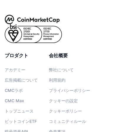
プロダクト
会社概要
アカデミー
弊社について
広告掲載について
利用規約
CMCラボ
プライバシーポリシー
CMC Max
クッキーの設定
トップニュース
クッキーポリシー
ビットコインETF
コミュニティルール
暗号資産API
免責事項