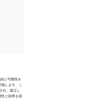
自由と可能性を
登場します。こ
築され、孤立し
用性と効率を促