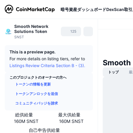
暗号資産
ダッシュボード
DexScan
取引
Smooth Network
Solutions Token
125
SNST
This is a preview page.
For more details on listing tiers, refer to
Smooth
Listings Review Criteria Section B - (3).
トップ
最
このプロジェクトのオーナーの方へ
トークンの情報を更新
トークンアンロックを送信
コミュニティバッジを請求
総供給量
最大供給量
160M SNST
160M SNST
自己申告供給量