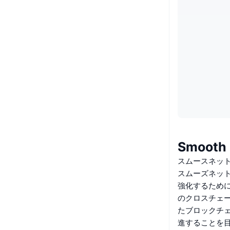
Smooth
スムースネッ
スムーズネット
強化するため
のクロスチェー
たブロックチ
進することを