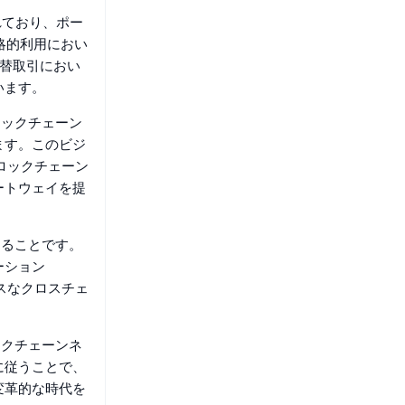
れており、ポー
略的利用におい
替取引におい
います。
ロックチェーン
ます。このビジ
ロックチェーン
ートウェイを提
することです。
ーション
レスなクロスチェ
ックチェーンネ
に従うことで、
変革的な時代を