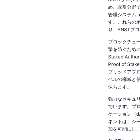
め、取引分野
管理システム（
す。これらの
り、SNSTプ
ブロックチェー
撃を防ぐためにい
Staked A
Proof of 
ブリッドアプロ
ベルの権威と
保ちます。
強力なセキュリ
でいます。プ
ケーション（d
ネントは、シー
加を可能にし