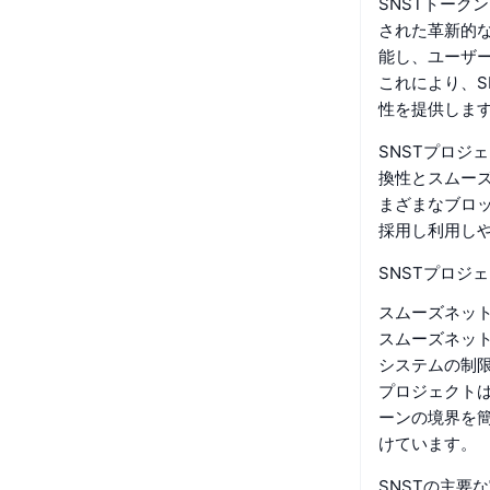
SNSTトーク
された革新的
能し、ユーザ
これにより、S
性を提供しま
SNSTプロジェ
換性とスムーズ
まざまなブロ
採用し利用し
SNSTプロジ
スムーズネッ
スムーズネット
システムの制限
プロジェクト
ーンの境界を
けています。
SNSTの主要