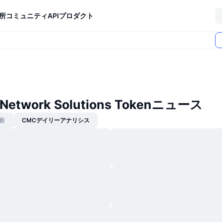
所
コミュニティ
API
プロダクト
 Network Solutions Tokenニュース
新
CMCデイリーアナリシス