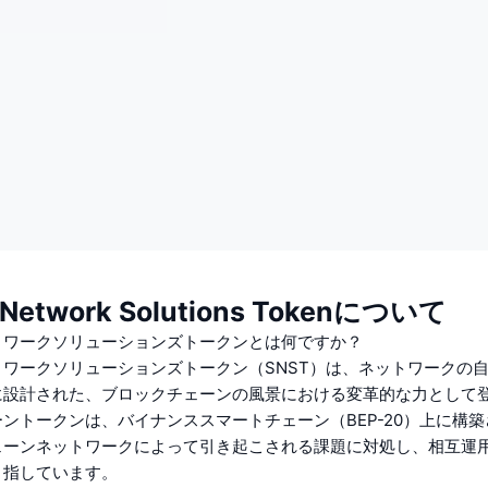
 Network Solutions Tokenについて
トワークソリューションズトークンとは何ですか？
ワークソリューションズトークン（SNST）は、ネットワークの
に設計された、ブロックチェーンの風景における変革的な力として
ントークンは、バイナンススマートチェーン（BEP-20）上に構
ェーンネットワークによって引き起こされる課題に対処し、相互運
目指しています。