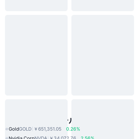
人気のリアルワールドアセット
Gold
GOLD
￥651,351.05
0.26%
Nvidia Corp
NVDA
￥34,072.76
2.56%