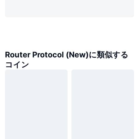
Router Protocol (New)に類似する
コイン