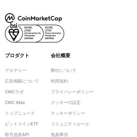
プロダクト
会社概要
アカデミー
弊社について
広告掲載について
利用規約
CMCラボ
プライバシーポリシー
CMC Max
クッキーの設定
トップニュース
クッキーポリシー
ビットコインETF
コミュニティルール
暗号資産API
免責事項