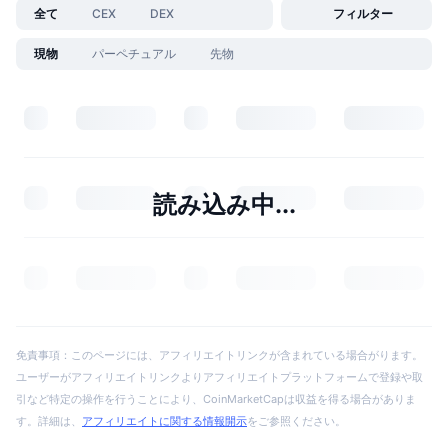
全て
CEX
DEX
フィルター
現物
パーペチュアル
先物
読み込み中...
免責事項：このページには、アフィリエイトリンクが含まれている場合がります。
ユーザーがアフィリエイトリンクよりアフィリエイトプラットフォームで登録や取
引など特定の操作を行うことにより、CoinMarketCapは収益を得る場合がありま
す。詳細は、
アフィリエイトに関する情報開示
をご参照ください。