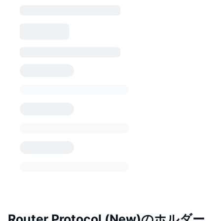
Router Protocol (New)のホルダー