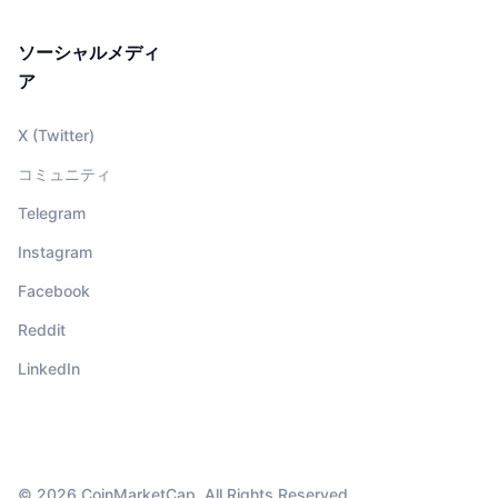
ソーシャルメディ
ア
X (Twitter)
コミュニティ
Telegram
Instagram
Facebook
Reddit
LinkedIn
© 2026 CoinMarketCap. All Rights Reserved.