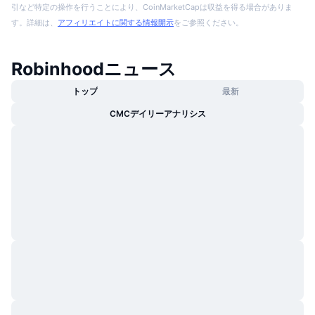
引など特定の操作を行うことにより、CoinMarketCapは収益を得る場合がありま
す。詳細は、
アフィリエイトに関する情報開示
をご参照ください。
Robinhoodニュース
トップ
最新
CMCデイリーアナリシス