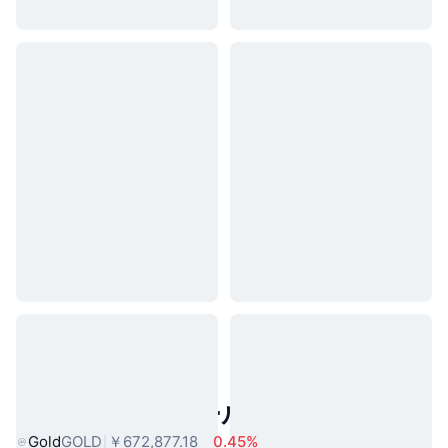
人気のリアルワールドアセット
Gold
GOLD
￥672,877.18
0.45%