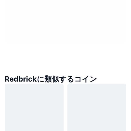
Redbrickに類似するコイン