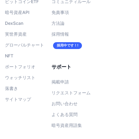
ビットコインETF
コミュニティルール
暗号資産API
免責事項
DexScan
方法論
実世界資産
採用情報
グローバルチャート
採用中です！!
NFT
サポート
ポートフォリオ
ウォッチリスト
掲載申請
落書き
リクエストフォーム
サイトマップ
お問い合わせ
よくある質問
暗号資産用語集