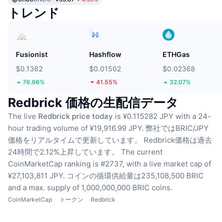
トレンド
Fusionist
Hashflow
ETHGas
$0.1362
$0.01502
$0.02368
76.96%
41.55%
32.07%
Redbrick 価格の生配信データ
The live
Redbrick price today
is ¥0.115282 JPY with a 24-
hour trading volume of ¥19,916.99 JPY.
弊社ではBRIC/JPY
価格をリアルタイムで更新しています。
Redbrick価格は過去
24時間で2.12%上昇しています。
The current
CoinMarketCap ranking is #2737, with a live market cap of
¥27,103,811 JPY.
コインの循環供給量は235,108,500 BRIC
and a max. supply of 1,000,000,000 BRIC coins.
CoinMarketCap
トークン
Redbrick