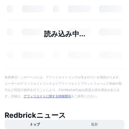
読み込み中...
免責事項：このページには、アフィリエイトリンクが含まれている場合がります。
ユーザーがアフィリエイトリンクよりアフィリエイトプラットフォームで登録や取
引など特定の操作を行うことにより、CoinMarketCapは収益を得る場合がありま
す。詳細は、
アフィリエイトに関する情報開示
をご参照ください。
Redbrickニュース
トップ
最新