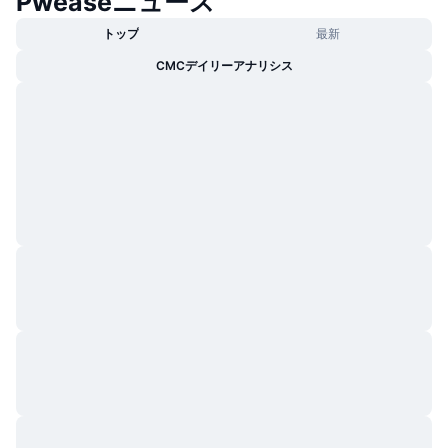
Pweaseニュース
トップ
最新
CMCデイリーアナリシス