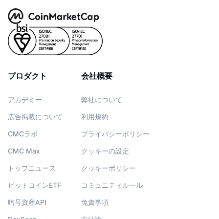
プロダクト
会社概要
アカデミー
弊社について
広告掲載について
利用規約
CMCラボ
プライバシーポリシー
CMC Max
クッキーの設定
トップニュース
クッキーポリシー
ビットコインETF
コミュニティルール
暗号資産API
免責事項