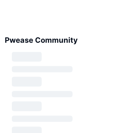
Pwease Community