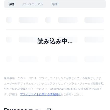
現物
パーペチュアル
先物
読み込み中...
免責事項：このページには、アフィリエイトリンクが含まれている場合がります。
ユーザーがアフィリエイトリンクよりアフィリエイトプラットフォームで登録や取
引など特定の操作を行うことにより、CoinMarketCapは収益を得る場合がありま
す。詳細は、
アフィリエイトに関する情報開示
をご参照ください。