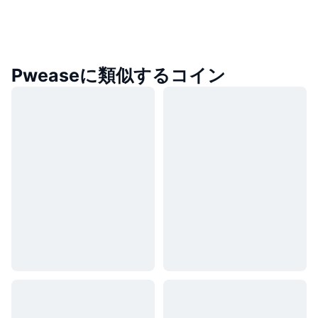
Pweaseに類似するコイン