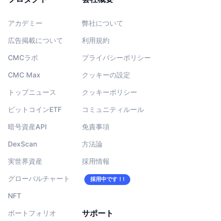
アカデミー
弊社について
広告掲載について
利用規約
CMCラボ
プライバシーポリシー
CMC Max
クッキーの設定
トップニュース
クッキーポリシー
ビットコインETF
コミュニティルール
暗号資産API
免責事項
DexScan
方法論
実世界資産
採用情報
グローバルチャート
採用中です！!
NFT
サポート
ポートフォリオ