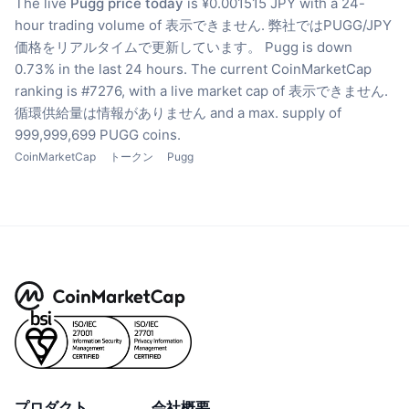
The live
Pugg price today
is ¥0.001515 JPY with a 24-
hour trading volume of 表示できません.
弊社ではPUGG/JPY
価格をリアルタイムで更新しています。
Pugg is down
0.73% in the last 24 hours.
The current CoinMarketCap
ranking is #7276, with a live market cap of 表示できません.
循環供給量は情報がありません
and a max. supply of
999,999,699 PUGG coins.
CoinMarketCap
トークン
Pugg
プロダクト
会社概要