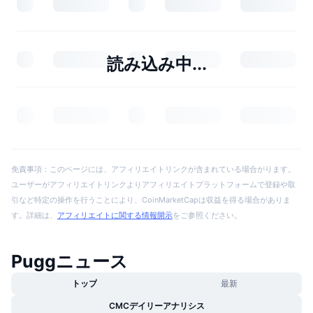
読み込み中...
免責事項：このページには、アフィリエイトリンクが含まれている場合がります。
ユーザーがアフィリエイトリンクよりアフィリエイトプラットフォームで登録や取
引など特定の操作を行うことにより、CoinMarketCapは収益を得る場合がありま
す。詳細は、
アフィリエイトに関する情報開示
をご参照ください。
Puggニュース
トップ
最新
CMCデイリーアナリシス