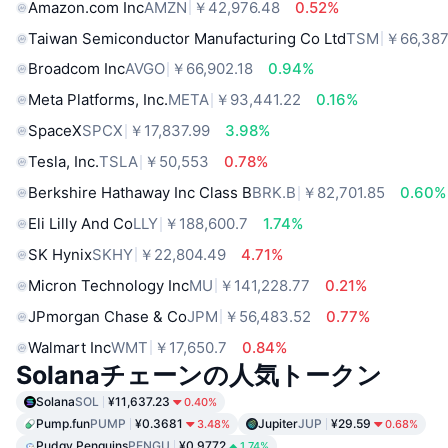
Amazon.com Inc
AMZN
￥42,976.48
0.52%
Taiwan Semiconductor Manufacturing Co Ltd
TSM
￥66,387
Broadcom Inc
AVGO
￥66,902.18
0.94%
Meta Platforms, Inc.
META
￥93,441.22
0.16%
SpaceX
SPCX
￥17,837.99
3.98%
Tesla, Inc.
TSLA
￥50,553
0.78%
Berkshire Hathaway Inc Class B
BRK.B
￥82,701.85
0.60%
Eli Lilly And Co
LLY
￥188,600.7
1.74%
SK Hynix
SKHY
￥22,804.49
4.71%
Micron Technology Inc
MU
￥141,228.77
0.21%
JPmorgan Chase & Co
JPM
￥56,483.52
0.77%
Walmart Inc
WMT
￥17,650.7
0.84%
Solanaチェーンの人気トークン
Solana
SOL
¥11,637.23
0.40%
Pump.fun
PUMP
¥0.3681
Jupiter
JUP
¥29.59
3.48%
0.68%
Pudgy Penguins
PENGU
¥0.9772
1.74%