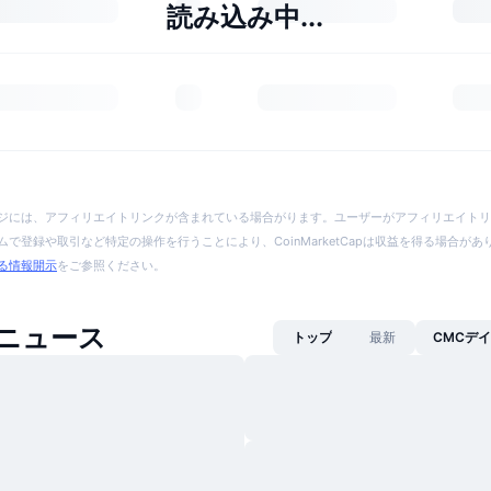
読み込み中...
ジには、アフィリエイトリンクが含まれている場合がります。ユーザーがアフィリエイトリ
で登録や取引など特定の操作を行うことにより、CoinMarketCapは収益を得る場合が
る情報開示
をご参照ください。
nニュース
トップ
最新
CMCデ