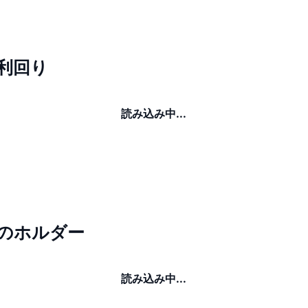
n利回り
読み込み中...
enのホルダー
読み込み中...