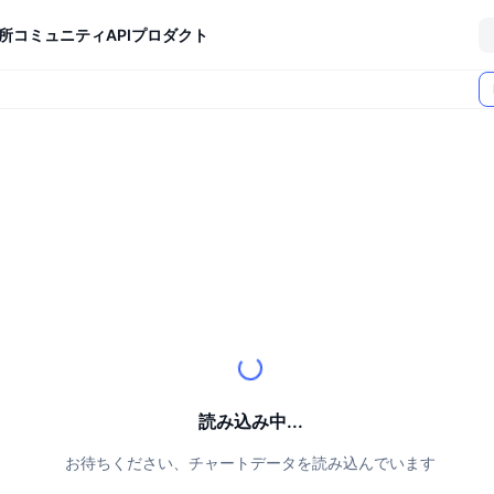
所
コミュニティ
API
プロダクト
読み込み中...
お待ちください、チャートデータを読み込んでいます