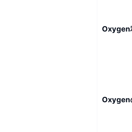
Oxyge
Oxyg