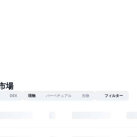
n市場
DEX
現物
パーペチュアル
先物
フィルター