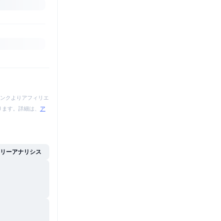
ンクよりアフィリエ
あります。詳細は、
ア
イリーアナリシス