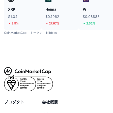
XRP
Heima
Pi
$1.04
$0.1962
$0.08883
2.9%
27.67%
2.52%
CoinMarketCap
トークン
Nibbles
プロダクト
会社概要