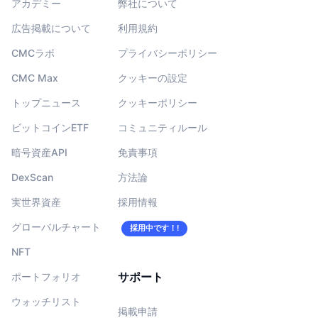
アカデミー
弊社について
広告掲載について
利用規約
CMCラボ
プライバシーポリシー
CMC Max
クッキーの設定
トップニュース
クッキーポリシー
ビットコインETF
コミュニティルール
暗号資産API
免責事項
DexScan
方法論
実世界資産
採用情報
グローバルチャート
採用中です！!
NFT
サポート
ポートフォリオ
ウォッチリスト
掲載申請