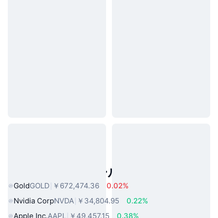
人気のリアルワールドアセット
Gold
GOLD
￥672,474.36
0.02%
Nvidia Corp
NVDA
￥34,804.95
0.22%
Apple Inc.
AAPL
￥49,457.15
0.38%