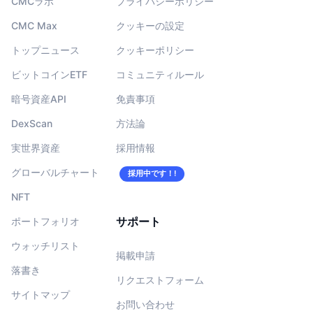
CMCラボ
プライバシーポリシー
CMC Max
クッキーの設定
トップニュース
クッキーポリシー
ビットコインETF
コミュニティルール
暗号資産API
免責事項
DexScan
方法論
実世界資産
採用情報
グローバルチャート
採用中です！!
NFT
サポート
ポートフォリオ
ウォッチリスト
掲載申請
落書き
リクエストフォーム
サイトマップ
お問い合わせ