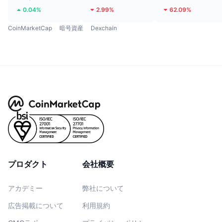
0.04%
2.99%
62.09%
CoinMarketCap
暗号資産
Dexchain
プロダクト
会社概要
アカデミー
弊社について
広告掲載について
利用規約