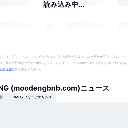
読み込み中...
ジには、アフィリエイトリンクが含まれている場合がります。ユーザーがアフィリエイトリ
で登録や取引など特定の操作を行うことにより、CoinMarketCapは収益を得る場合が
る情報開示
をご参照ください。
NG (moodengbnb.com)ニュース
新
CMCデイリーアナリシス