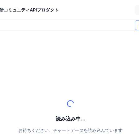
所
コミュニティ
API
プロダクト
読み込み中...
お待ちください、チャートデータを読み込んでいます