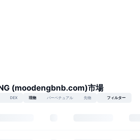
G (moodengbnb.com)市場
DEX
現物
パーペチュアル
先物
フィルター