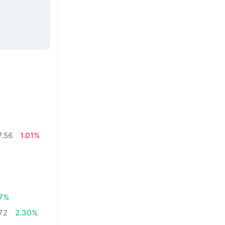
7.56
1.01%
27%
72
2.30%