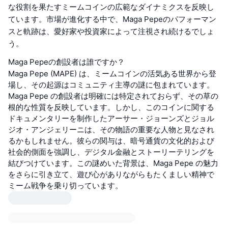
な役割を果たすミームコインの広範なダイナミクスを反映し
ています。市場が進化する中で、Maga Pepeのパフォーマン
スと軌跡は、愛好家や投資家によって注視され続けるでしょ
う。
Maga Pepeの創設者は誰ですか？
Maga Pepe (MAPE) は、ミームコインの活気ある世界から登
場し、その起源はコミュニティ主導の謎に包まれています。
Maga Pepe の創設者は明確には特定されておらず、その草の
根的な性質を反映しています。しかし、このコインに関する
ドキュメンタリーを制作したアーサー・ジョーンズとジョル
ジオ・アンジェリーニは、その物語の重要な人物と見なされ
るかもしれません。彼らの関与は、暗号通貨の文化的および
社会的側面を強調し、デジタル金融とストーリーテリングを
結びつけています。この謎めいた背景は、Maga Pepe の魅力
をさらに引き立て、遊び心がありながらもたくましい精神で
ミーム戦争を乗り切っています。