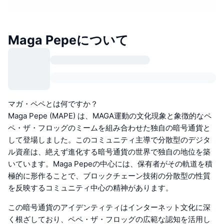
Maga Pepeについて
マガ・ペペとは何ですか？
Maga Pepe (MAPE) は、MAGA運動の文化現象と象徴的なペ
ペ・ザ・フロッグのミームを組み合わせた独自の暗号通貨と
して登場しました。このコミュニティ主導で分散型のデジタ
ル資産は、絶えず進化する暗号通貨の世界で独自の地位を築
いています。Maga Pepeの中心には、保有者がその軌道を積
極的に形作ることで、ブロックチェーン技術の分散型の性質
を反映するコミュニティ中心の精神があります。
この暗号通貨のアイデンティティはインターネット文化に深
く根ざしており、ペペ・ザ・フロッグの広範な認知を活用し