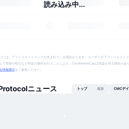
読み込み中...
ジには、アフィリエイトリンクが含まれている場合がります。ユーザーがアフィリエイトリ
で登録や取引など特定の操作を行うことにより、CoinMarketCapは収益を得る場合が
る情報開示
をご参照ください。
 Protocolニュース
トップ
最新
CMCデ