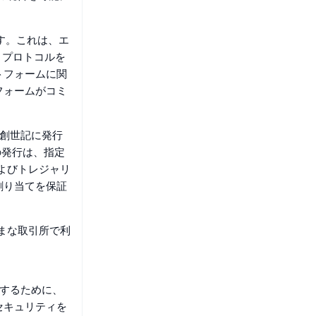
ます。これは、エ
、プロトコルを
トフォームに関
フォームがコミ
、創世記に発行
の発行は、指定
およびトレジャリ
割り当てを保証
ざまな取引所で利
証するために、
セキュリティを