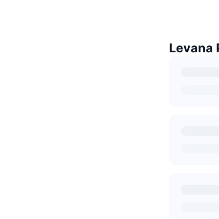
Levan