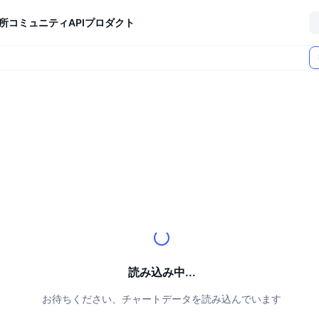
所
コミュニティ
API
プロダクト
読み込み中...
お待ちください、チャートデータを読み込んでいます