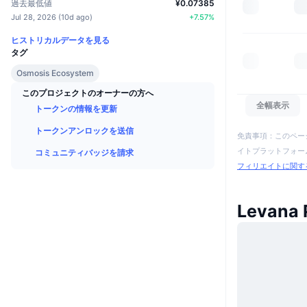
過去最低値
¥0.07385
Jul 28, 2026
(
10d ago
)
+
7.57
%
ヒストリカルデータを見る
タグ
Osmosis Ecosystem
このプロジェクトのオーナーの方へ
全幅表示
トークンの情報を更新
トークンアンロックを送信
免責事項：このペー
イトプラットフォーム
コミュニティバッジを請求
フィリエイトに関す
Levana