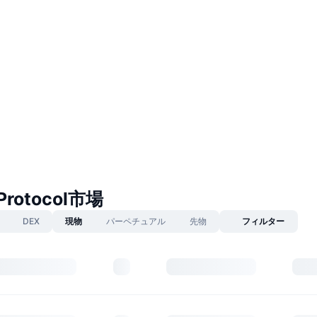
 Protocol市場
DEX
現物
パーペチュアル
先物
フィルター