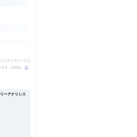
ンクよりアフィリエ
あります。詳細は、
ア
イリーアナリシス