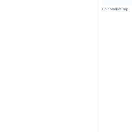
CoinMarketCap