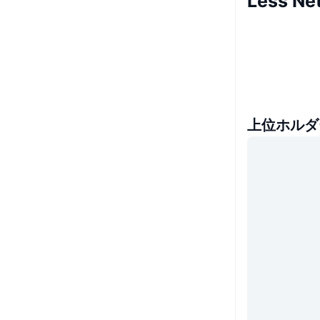
Less 
上位ホルダ