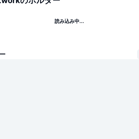
Networkのホルダー
読み込み中...
ー