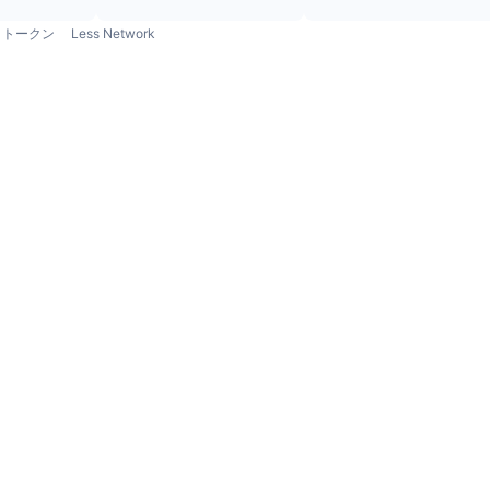
トークン
Less Network