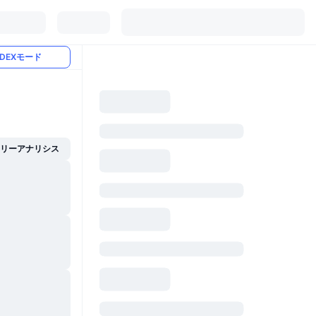
DEXモード
イリーアナリシス