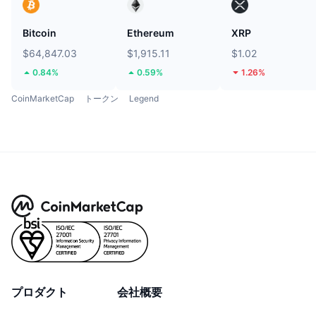
Bitcoin
Ethereum
XRP
$64,847.03
$1,915.11
$1.02
0.84%
0.59%
1.26%
CoinMarketCap
トークン
Legend
プロダクト
会社概要