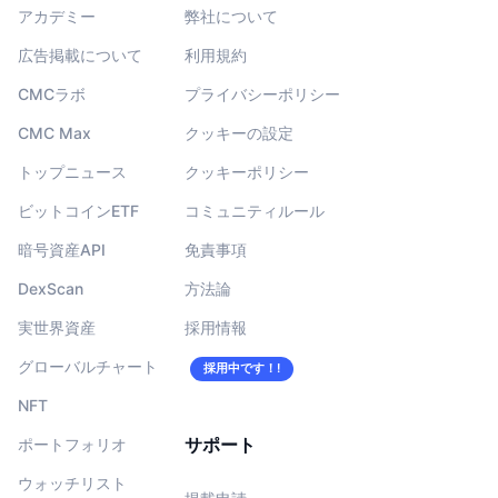
アカデミー
弊社について
広告掲載について
利用規約
CMCラボ
プライバシーポリシー
CMC Max
クッキーの設定
トップニュース
クッキーポリシー
ビットコインETF
コミュニティルール
暗号資産API
免責事項
DexScan
方法論
実世界資産
採用情報
グローバルチャート
採用中です！!
NFT
サポート
ポートフォリオ
ウォッチリスト