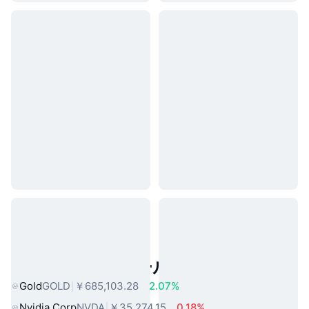
人気のリアルワールドアセット
Gold
GOLD
￥685,103.28
2.07%
Nvidia Corp
NVDA
￥35,274.15
0.18%