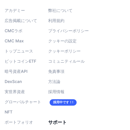
アカデミー
弊社について
広告掲載について
利用規約
CMCラボ
プライバシーポリシー
CMC Max
クッキーの設定
トップニュース
クッキーポリシー
ビットコインETF
コミュニティルール
暗号資産API
免責事項
DexScan
方法論
実世界資産
採用情報
グローバルチャート
採用中です！!
NFT
サポート
ポートフォリオ