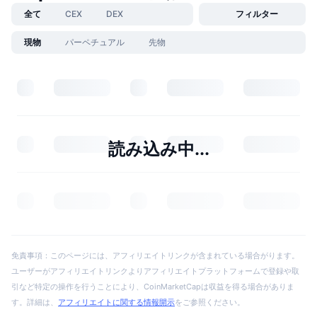
全て
CEX
DEX
フィルター
現物
パーペチュアル
先物
読み込み中...
免責事項：このページには、アフィリエイトリンクが含まれている場合がります。
ユーザーがアフィリエイトリンクよりアフィリエイトプラットフォームで登録や取
引など特定の操作を行うことにより、CoinMarketCapは収益を得る場合がありま
す。詳細は、
アフィリエイトに関する情報開示
をご参照ください。