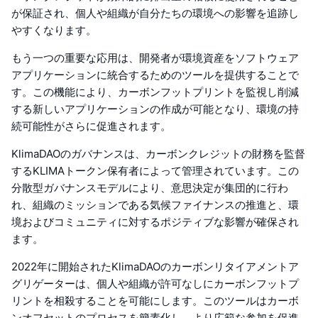
が保証され、個人や組織が自分たちの環境への影響を追跡し
やすくなります。
もう一つの重要な応用は、開発者が環境資産をソフトウェア
アプリケーションに統合するためのツールを提供することで
す。この機能により、カーボンフットプリントを監視し削減
する新しいアプリケーションの作成が可能となり、環境の持
続可能性がさらに促進されます。
KlimaDAOのガバナンスは、カーボンクレジットの財務を監督
するKLIMAトークン保有者によって管理されています。この
分散型ガバナンスモデルにより、意思決定が集団的に行わ
れ、組織のミッションである気候ファイナンスの推進と、環
境およびコミュニティに対するポジティブな影響が確保され
ます。
2022年に開始されたKlimaDAOのカーボンリタイアメントア
グリゲーターは、個人や組織が許可なしにカーボンフットプ
リントを相殺することを可能にします。このツールはカーボ
ンオフセットのプロセスを簡素化し、より広範な参加を促進