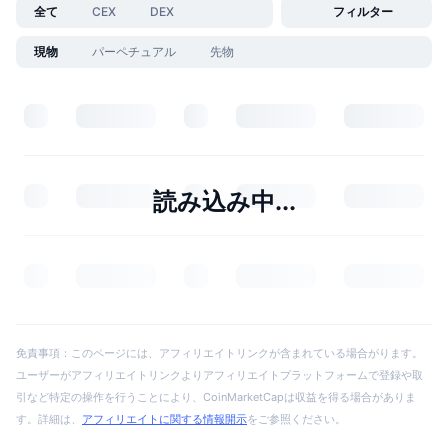
全て
CEX
DEX
フィルター
現物
パーペチュアル
先物
読み込み中...
免責事項：このページには、アフィリエイトリンクが含まれている場合がります。
ユーザーがアフィリエイトリンクよりアフィリエイトプラットフォームで登録や取
引など特定の操作を行うことにより、CoinMarketCapは収益を得る場合がありま
す。詳細は、
アフィリエイトに関する情報開示
をご参照ください。