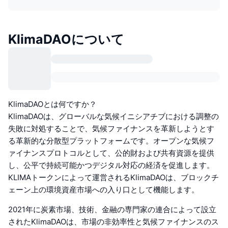
KlimaDAOについて
KlimaDAOとは何ですか？
KlimaDAOは、グローバルな気候イニシアチブにおける調整の
失敗に対処することで、気候ファイナンスを革新しようとす
る革新的な分散型プラットフォームです。オープンな気候フ
ァイナンスプロトコルとして、公的財および共有資源を提供
し、公平で持続可能かつデジタル対応の経済を促進します。
KLIMAトークンによって運営されるKlimaDAOは、ブロックチ
ェーン上の環境資産市場への入り口として機能します。
2021年に炭素市場、技術、金融の専門家の連合によって設立
されたKlimaDAOは、市場の非効率性と気候ファイナンスのス