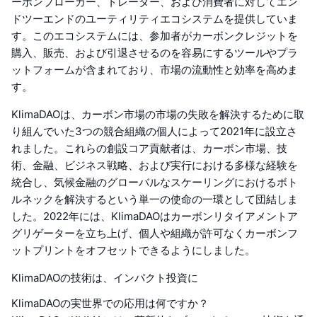
ーボンブローカー、トレーダー、および消費者に対してエン
ドツーエンドのユーティリティエコシステムを提供していま
す。このエコシステムには、参加者がカーボンクレジットを
購入、販売、および引退させるのを容易にするツールやプラ
ットフォームが含まれており、市場の流動性と効率を高めま
す。
KlimaDAOは、カーボン市場の市場の失敗を解決するために取
り組んでいた3つの競合組織の個人によって2021年に設立さ
れました。これらの創設コア貢献者は、カーボン市場、技
術、金融、ビジネス戦略、および実行における多様な経験を
統合し、気候金融のグローバルなスケーリングにおけるボト
ルネックを解決するという単一の使命の一環として団結しま
した。2022年には、KlimaDAOはカーボンリタイアメントア
グリゲーターを立ち上げ、個人や組織が許可なくカーボンフ
ットプリントをオフセットできるようにしました。
KlimaDAOの技術は、インパクト投資に
KlimaDAOの実世界での応用は何ですか？