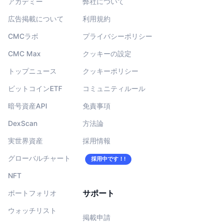
アカデミー
弊社について
広告掲載について
利用規約
CMCラボ
プライバシーポリシー
CMC Max
クッキーの設定
トップニュース
クッキーポリシー
ビットコインETF
コミュニティルール
暗号資産API
免責事項
DexScan
方法論
実世界資産
採用情報
グローバルチャート
採用中です！!
NFT
サポート
ポートフォリオ
ウォッチリスト
掲載申請