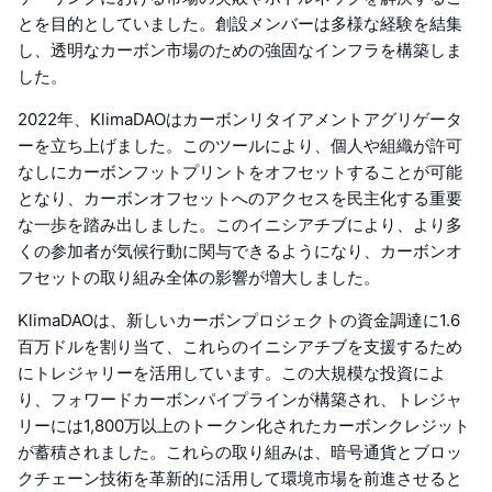
とを目的としていました。創設メンバーは多様な経験を結集
し、透明なカーボン市場のための強固なインフラを構築しま
した。
2022年、KlimaDAOはカーボンリタイアメントアグリゲータ
ーを立ち上げました。このツールにより、個人や組織が許可
なしにカーボンフットプリントをオフセットすることが可能
となり、カーボンオフセットへのアクセスを民主化する重要
な一歩を踏み出しました。このイニシアチブにより、より多
くの参加者が気候行動に関与できるようになり、カーボンオ
フセットの取り組み全体の影響が増大しました。
KlimaDAOは、新しいカーボンプロジェクトの資金調達に1.6
百万ドルを割り当て、これらのイニシアチブを支援するため
にトレジャリーを活用しています。この大規模な投資によ
り、フォワードカーボンパイプラインが構築され、トレジャ
リーには1,800万以上のトークン化されたカーボンクレジット
が蓄積されました。これらの取り組みは、暗号通貨とブロッ
クチェーン技術を革新的に活用して環境市場を前進させると