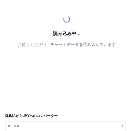
トップトレーダー
記事一覧
取引所の流入/流出
DEX API
コンバーター
リーダーボード
現物
センチメント
エンタープライズ
ニュースレター
インジケーター
トレンド
デリバティブ
料金
CMC Launch
読み込み中...
上場予定
恐怖と強欲指数・
お待ちください、チャートデータを読み込んでいます
リソース
CMCラボ
最近追加されたコイン
アルトコインシーズンインデックス
CMC Max
上昇率上位＆下落率上位
市場サイクル指標
ドキュメンテーション
トップニュース
訪問数最多
ビットコインのドミナンス
よくある質問
Telegramボット
コミュニティセンチメント
CoinMarketCap 20インデックス
AIインテグレーション
広告掲載について
チェーンランキング
CoinMarketCap 100インデックス
CMCエージェントハブ
KLIMAからJPYへのコンバーター
予測市場
ETFフロー
サイトウィジェット
KLIMA
スキルマーケットプレイス