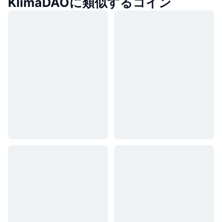
KlimaDAOに類似するコイン