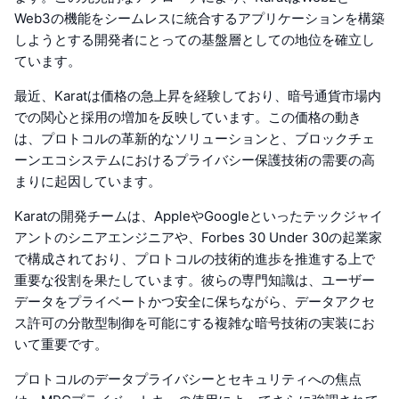
Web3の機能をシームレスに統合するアプリケーションを構築
しようとする開発者にとっての基盤層としての地位を確立し
ています。
最近、Karatは価格の急上昇を経験しており、暗号通貨市場内
での関心と採用の増加を反映しています。この価格の動き
は、プロトコルの革新的なソリューションと、ブロックチェ
ーンエコシステムにおけるプライバシー保護技術の需要の高
まりに起因しています。
Karatの開発チームは、AppleやGoogleといったテックジャイ
アントのシニアエンジニアや、Forbes 30 Under 30の起業家
で構成されており、プロトコルの技術的進歩を推進する上で
重要な役割を果たしています。彼らの専門知識は、ユーザー
データをプライベートかつ安全に保ちながら、データアクセ
ス許可の分散型制御を可能にする複雑な暗号技術の実装にお
いて重要です。
プロトコルのデータプライバシーとセキュリティへの焦点