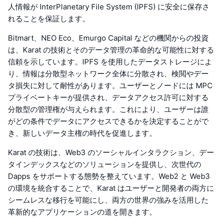
人情報が InterPlanetary File System (IPFS) に安全に保存さ
れることを保証します。
Bitmart、NEO Eco、Emurgo Capital などの機関からの投資
は、Karat の技術とそのデータ管理の革命的な可能性に対する
信頼を示しています。IPFS を使用したデータストレージによ
り、情報は分散型ネットワーク全体に分散され、検閲やデー
タ損失に対して耐性があります。ユーザーとノードには MPC
プライベートキーが提供され、データアクセス許可に対する
分散型の管理権が与えられます。これにより、ユーザーは誰
がどの条件でデータにアクセスできるかを決定することがで
き、新しいデータ主権の時代を促進します。
Karat の技術は、Web3 のソーシャルインタラクション、デー
タインデックスなどのソリューションを提供し、次世代の
Dapps をサポートする態勢を整えています。Web2 と Web3
の環境を統合することで、Karat はユーザーと開発者の両方に
シームレスな移行を可能にし、両方の世界の強みを活用した
革新的なアプリケーションの道を開きます。