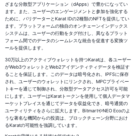
ざまな分散型アプリケーション（dApps）で豊かになってい
ます。また、ユーザーのエンゲージメントと参加を強化する
ために、バリデーターとKarat IDの2種類のNFTを提供してい
ます。プラットフォームの独自のオンチェーンインデックス
システムは、ユーザーの行動をタグ付けし、異なるプラット
フォーム間でのデータのシームレスな統合を促進する変換ツ
ールを提供します。
30万以上のアクティブウォレットを持つKaratは、各ユーザー
がWeb3ウォレットとWeb2アイデンティティデータを検証す
ることを保証します。このデータは暗号化され、IPFSに保存
され、ユーザーのウォレットにリンクされ、MPCプライベー
トキーを通じて制御され、分散型データアクセス許可を可能
にします。ユーザーはKaratトークンを使用して個人データマ
ーケットプレイスを通じてデータを収益化でき、暗号通貨の
ユーティリティをさらに拡大します。BitmartやNEO Ecoのよ
うな著名な機関からの投資は、ブロックチェーン分野におけ
るKaratの可能性を強調しています。