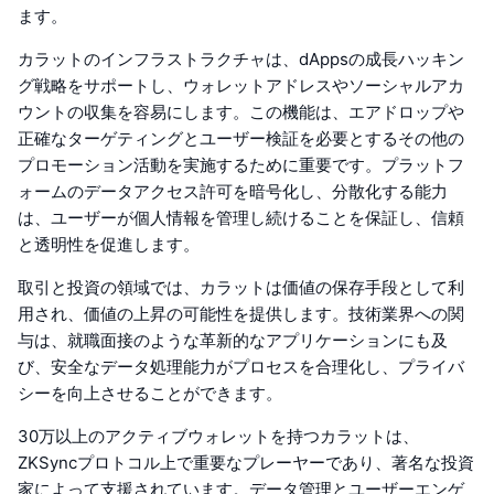
ます。
カラットのインフラストラクチャは、dAppsの成長ハッキン
グ戦略をサポートし、ウォレットアドレスやソーシャルアカ
ウントの収集を容易にします。この機能は、エアドロップや
正確なターゲティングとユーザー検証を必要とするその他の
プロモーション活動を実施するために重要です。プラットフ
ォームのデータアクセス許可を暗号化し、分散化する能力
は、ユーザーが個人情報を管理し続けることを保証し、信頼
と透明性を促進します。
取引と投資の領域では、カラットは価値の保存手段として利
用され、価値の上昇の可能性を提供します。技術業界への関
与は、就職面接のような革新的なアプリケーションにも及
び、安全なデータ処理能力がプロセスを合理化し、プライバ
シーを向上させることができます。
30万以上のアクティブウォレットを持つカラットは、
ZKSyncプロトコル上で重要なプレーヤーであり、著名な投資
家によって支援されています。データ管理とユーザーエンゲ