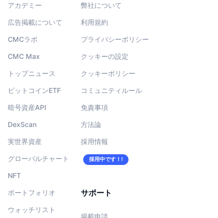
アカデミー
弊社について
広告掲載について
利用規約
CMCラボ
プライバシーポリシー
CMC Max
クッキーの設定
トップニュース
クッキーポリシー
ビットコインETF
コミュニティルール
暗号資産API
免責事項
DexScan
方法論
実世界資産
採用情報
グローバルチャート
採用中です！!
NFT
サポート
ポートフォリオ
ウォッチリスト
掲載申請