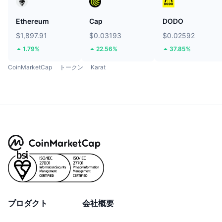
Ethereum
Cap
DODO
$1,897.91
$0.03193
$0.02592
1.79%
22.56%
37.85%
CoinMarketCap
トークン
Karat
プロダクト
会社概要