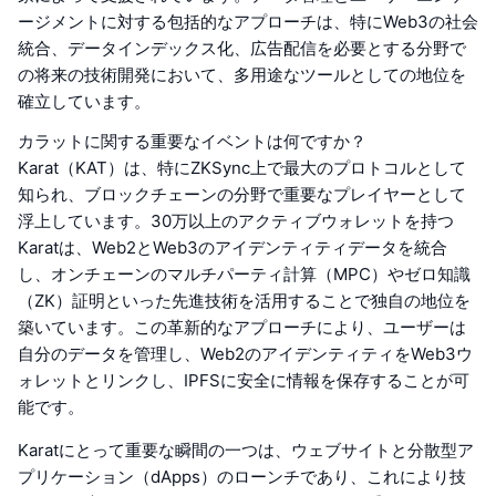
ージメントに対する包括的なアプローチは、特にWeb3の社会
統合、データインデックス化、広告配信を必要とする分野で
の将来の技術開発において、多用途なツールとしての地位を
確立しています。
カラットに関する重要なイベントは何ですか？
Karat（KAT）は、特にZKSync上で最大のプロトコルとして
知られ、ブロックチェーンの分野で重要なプレイヤーとして
浮上しています。30万以上のアクティブウォレットを持つ
Karatは、Web2とWeb3のアイデンティティデータを統合
し、オンチェーンのマルチパーティ計算（MPC）やゼロ知識
（ZK）証明といった先進技術を活用することで独自の地位を
築いています。この革新的なアプローチにより、ユーザーは
自分のデータを管理し、Web2のアイデンティティをWeb3ウ
ォレットとリンクし、IPFSに安全に情報を保存することが可
能です。
Karatにとって重要な瞬間の一つは、ウェブサイトと分散型ア
プリケーション（dApps）のローンチであり、これにより技