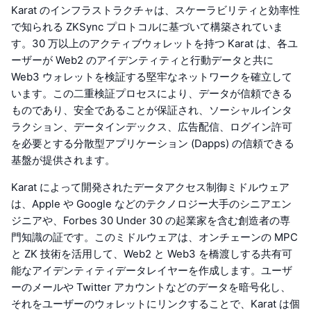
Karat のインフラストラクチャは、スケーラビリティと効率性
で知られる ZKSync プロトコルに基づいて構築されていま
す。30 万以上のアクティブウォレットを持つ Karat は、各ユ
ーザーが Web2 のアイデンティティと行動データと共に
Web3 ウォレットを検証する堅牢なネットワークを確立して
います。この二重検証プロセスにより、データが信頼できる
ものであり、安全であることが保証され、ソーシャルインタ
ラクション、データインデックス、広告配信、ログイン許可
を必要とする分散型アプリケーション (Dapps) の信頼できる
基盤が提供されます。
Karat によって開発されたデータアクセス制御ミドルウェア
は、Apple や Google などのテクノロジー大手のシニアエン
ジニアや、Forbes 30 Under 30 の起業家を含む創造者の専
門知識の証です。このミドルウェアは、オンチェーンの MPC
と ZK 技術を活用して、Web2 と Web3 を橋渡しする共有可
能なアイデンティティデータレイヤーを作成します。ユーザ
ーのメールや Twitter アカウントなどのデータを暗号化し、
それをユーザーのウォレットにリンクすることで、Karat は個