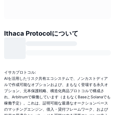
Ithaca Protocolについて
イサカプロトコル:
AIを活用したリスク共有エコシステムで、ノンカストディア
ルで作成可能なオプションおよび、まもなく登場する永久オ
プション、元本保護戦略、構造化商品プロトコルで構成さ
れ、Arbitrumで稼働しています（まもなくBaseとSolanaでも
稼働予定）。これは、証明可能な最適なオークションベース
のマッチングエンジン、借入・貸付フレームワーク、および