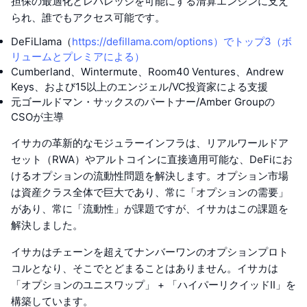
担保の最適化とレバレッジを可能にする清算エンジンに支え
られ、誰でもアクセス可能です。
DeFiLlama（
https://defillama.com/options）でトップ3（ボ
リュームとプレミアによる）
Cumberland、Wintermute、Room40 Ventures、Andrew
Keys、および15以上のエンジェル/VC投資家による支援
元ゴールドマン・サックスのパートナー/Amber Groupの
CSOが主導
イサカの革新的なモジュラーインフラは、リアルワールドア
セット（RWA）やアルトコインに直接適用可能な、DeFiにお
けるオプションの流動性問題を解決します。オプション市場
は資産クラス全体で巨大であり、常に「オプションの需要」
があり、常に「流動性」が課題ですが、イサカはこの課題を
解決しました。
イサカはチェーンを超えてナンバーワンのオプションプロト
コルとなり、そこでとどまることはありません。イサカは
「オプションのユニスワップ」 + 「ハイパーリクイッドII」を
構築しています。