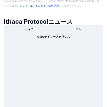
引など特定の操作を行うことにより、CoinMarketCapは収益を得る場合がありま
す。詳細は、
アフィリエイトに関する情報開示
をご参照ください。
Ithaca Protocolニュース
トップ
最新
CMCデイリーアナリシス