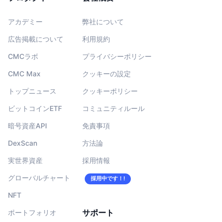
アカデミー
弊社について
広告掲載について
利用規約
CMCラボ
プライバシーポリシー
CMC Max
クッキーの設定
トップニュース
クッキーポリシー
ビットコインETF
コミュニティルール
暗号資産API
免責事項
DexScan
方法論
実世界資産
採用情報
グローバルチャート
採用中です！!
NFT
サポート
ポートフォリオ