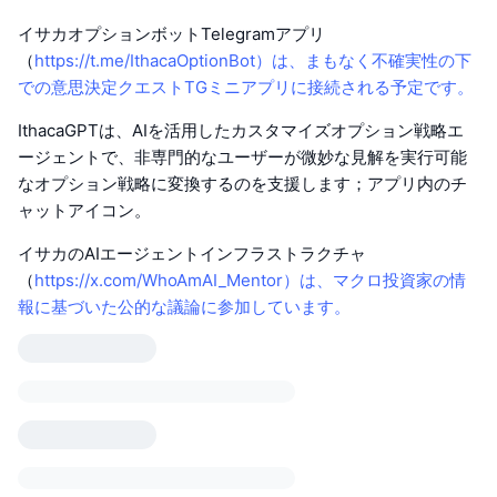
イサカオプションボットTelegramアプリ
（
https://t.me/IthacaOptionBot）は、まもなく不確実性の下
での意思決定クエストTGミニアプリに接続される予定です。
IthacaGPTは、AIを活用したカスタマイズオプション戦略エ
ージェントで、非専門的なユーザーが微妙な見解を実行可能
なオプション戦略に変換するのを支援します；アプリ内のチ
ャットアイコン。
イサカのAIエージェントインフラストラクチャ
（
https://x.com/WhoAmAI_Mentor）は、マクロ投資家の情
報に基づいた公的な議論に参加しています。