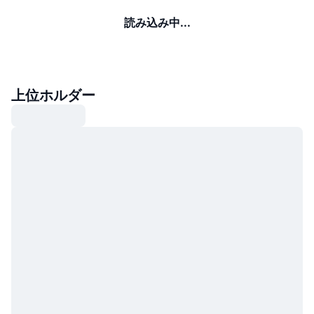
読み込み中...
上位ホルダー