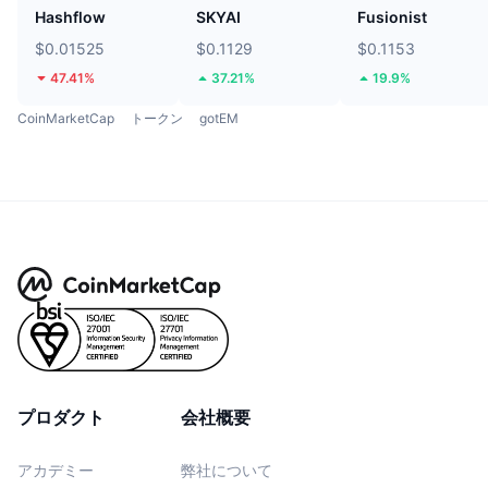
Hashflow
SKYAI
Fusionist
$0.01525
$0.1129
$0.1153
47.41%
37.21%
19.9%
CoinMarketCap
トークン
gotEM
プロダクト
会社概要
アカデミー
弊社について