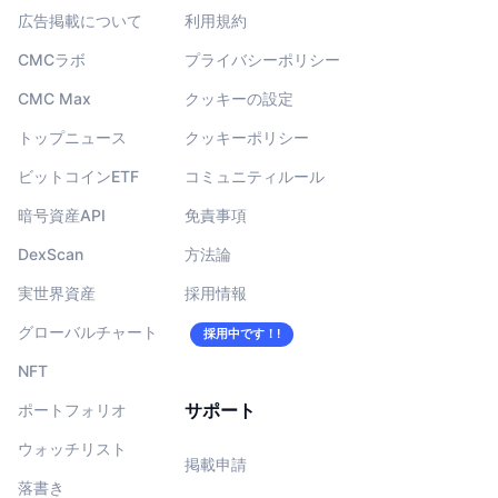
広告掲載について
利用規約
CMCラボ
プライバシーポリシー
CMC Max
クッキーの設定
トップニュース
クッキーポリシー
ビットコインETF
コミュニティルール
暗号資産API
免責事項
DexScan
方法論
実世界資産
採用情報
グローバルチャート
採用中です！!
NFT
サポート
ポートフォリオ
ウォッチリスト
掲載申請
落書き