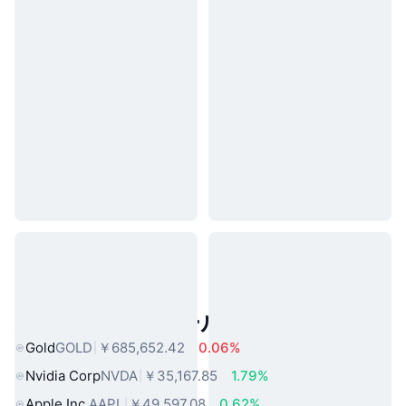
人気のリアルワールドアセット
Gold
GOLD
￥685,652.42
0.06%
Nvidia Corp
NVDA
￥35,167.85
1.79%
Apple Inc.
AAPL
￥49,597.08
0.62%