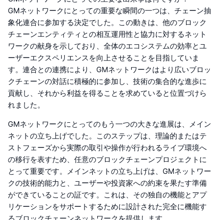
GMネットワークにとっての重要な瞬間の一つは、チェーン抽
象化連合に参加する決定でした。この動きは、他のブロック
チェーンエンティティとの相互運用性と協力に対するネット
ワークの献身を示しており、全体のエコシステムの効率とユ
ーザーエクスペリエンスを向上させることを目指していま
す。連合との連携により、GMネットワークはより広いブロッ
クチェーンの対話に積極的に参加し、技術の集合的な進歩に
貢献し、それから利益を得ることを求めていると位置づけら
れました。
GMネットワークにとってのもう一つの大きな進展は、メイン
ネットの立ち上げでした。このステップは、理論的またはテ
ストフェーズから実際の取引や操作が行われるライブ環境へ
の移行を表すため、任意のブロックチェーンプロジェクトに
とって重要です。メインネットの立ち上げは、GMネットワー
クの技術的能力と、ユーザーや投資家への約束を果たす準備
ができていることの証です。これは、その独自の機能とアプ
リケーションをサポートするために設計された完全に機能す
るブロックチェーンネットワークを提供します。