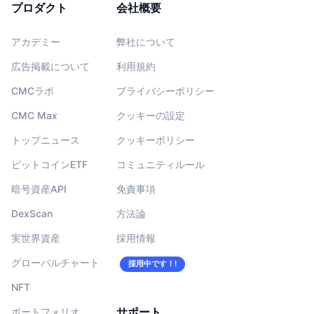
プロダクト
会社概要
アカデミー
弊社について
広告掲載について
利用規約
CMCラボ
プライバシーポリシー
CMC Max
クッキーの設定
トップニュース
クッキーポリシー
ビットコインETF
コミュニティルール
暗号資産API
免責事項
DexScan
方法論
実世界資産
採用情報
グローバルチャート
採用中です！!
NFT
サポート
ポートフォリオ