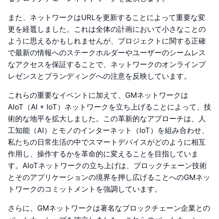
また、ネットワークはURLを更新することによって重要な変
更を経鼉しました。これは全体の計画において小さなことの
ように思えるかもしれませんが、プロジェクトに関する正確
で最新の情報へのステークホルダーやユーザーのシームレス
なアクセスを保証することで、ネットワークのオンラインプ
レゼンスとブランディングへの注意を反映しています。
これらの重要なイベントに加えて、GMネットワークは
AIoT（AI + IoT）ネットワークを立ち上げることによって、技
術的な地平を拡大しました。この革新的なアプローチは、人
工知能（AI）とモノのインターネット（IoT）を組み合わせ、
私たちの日常生活の中でスマートデバイスがどのように相互
作用し、操作するかを革命的に変えることを目指していま
す。AIoTネットワークの立ち上げは、ブロックチェーン技術
とそのアプリケーションの境界を押し広げることへのGMネッ
トワークのコミットメントを強調しています。
さらに、GMネットワークは著名なブロックチェーン企業との