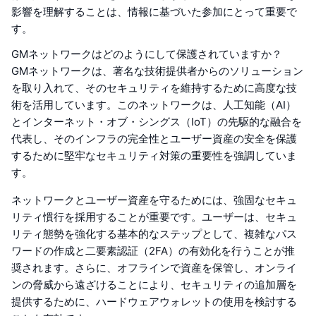
影響を理解することは、情報に基づいた参加にとって重要で
す。
GMネットワークはどのようにして保護されていますか？
GMネットワークは、著名な技術提供者からのソリューション
を取り入れて、そのセキュリティを維持するために高度な技
術を活用しています。このネットワークは、人工知能（AI）
とインターネット・オブ・シングス（IoT）の先駆的な融合を
代表し、そのインフラの完全性とユーザー資産の安全を保護
するために堅牢なセキュリティ対策の重要性を強調していま
す。
ネットワークとユーザー資産を守るためには、強固なセキュ
リティ慣行を採用することが重要です。ユーザーは、セキュ
リティ態勢を強化する基本的なステップとして、複雑なパス
ワードの作成と二要素認証（2FA）の有効化を行うことが推
奨されます。さらに、オフラインで資産を保管し、オンライ
ンの脅威から遠ざけることにより、セキュリティの追加層を
提供するために、ハードウェアウォレットの使用を検討する