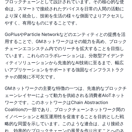
ブロックチェーンとして設計されています。その核心的な使
命は、スマートで接続されたデバイスを日常の人間の活動に
より深く統合し、技術を生活の様々な側面でよりアクセスし
やすく、有用なものにすることです。
GoPlusやParticle Networkなどのエンティティとの提携を活
用することで、GMネットワークはその能力を高め、ブロック
チェーンエコシステム内でのリーチを拡大することを目指し
ています。これらのコラボレーションは、分散型アイデンテ
ィティソリューションから先進的なAI技術に至るまで、幅広
いアプリケーションをサポートする強固なインフラストラク
チャの開発に不可欠です。
GMネットワークの主要な特徴の一つは、先進的なブロックチ
ェーンレイヤーによって動力を供給される消費者AIoTネット
ワークです。このネットワークはChain Abstraction
Coalitionの一部であり、ブロックチェーンネットワーク間の
イノベーションと相互運用性を促進することを目的とした戦
略的な同盟を示しています。このような連合は、より接続さ
れ、効率的なブロックチェーンの風景を作り出すことへのネ