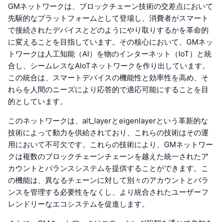
GMネットワークは、ブロックチェーン技術の交差点において
先駆的なプラットフォームとして登場し、消費者がスマート
で接続されたデバイスとどのようにやり取りするかを革命的
に変えることを目指しています。その核心において、GMネッ
トワークは人工知能（AI）を物のインターネット（IoT）と統
合し、シームレスなAIoTネットワークを作り出しています。
この統合は、スマートデバイスの機能性と効率性を高め、そ
れらを人間のニーズにより応答的で適応可能にすることを目
的としています。
このネットワークは、alt_layerとeigenlayerという革新的な
技術によって動力を供給されており、これらの技術はその運
用において不可欠です。これらの技術により、GMネットワー
クは複数のブロックチェーンチェーンを越えた統一されたア
カウントとバランスシステムを提供することができます。こ
の機能は、異なるチェーンに対して別々のアカウントとバラ
ンスを管理する必要性をなくし、より統合されたユーザーフ
レンドリーなエコシステムを促進します。