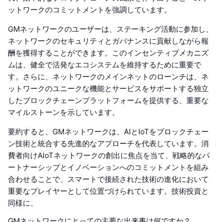
ットワークのコミットメントを強調しています。
GMネットワークのユーザーは、ステーキング活動に参加し、
ネットワークのセキュリティとガバナンスに貢献しながら報
酬を獲得することができます。このインセンティブメカニズ
ムは、健全で活発なエコシステムを維持するために重要で
す。さらに、ネットワークのメインネットのローンチは、ネ
ットワークのユニークな機能とサービスをサポートする独立
したブロックチェーンプラットフォームを提供する、重要な
マイルストーンを示しています。
要約すると、GMネットワークは、AIとIoTをブロックチェー
ン技術と統合する先進的なアプローチを代表しています。消
費者向けAIoTネットワークの創出に焦点を当て、戦略的なパ
ートナーシップとイノベーションへのコミットメントを組み
合わせることで、スマートで接続された技術の進化において
重要なプレイヤーとして位置づけられています。技術投資と
同様に、
GMネットワークにとっての主要な出来事は何ですか？