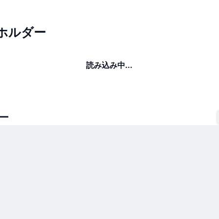
のホルダー
読み込み中...
ー