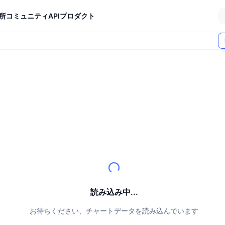
所
コミュニティ
API
プロダクト
読み込み中...
お待ちください、チャートデータを読み込んでいます