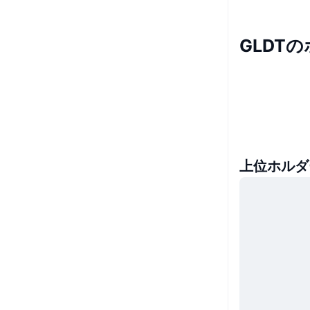
GLDT
上位ホルダ