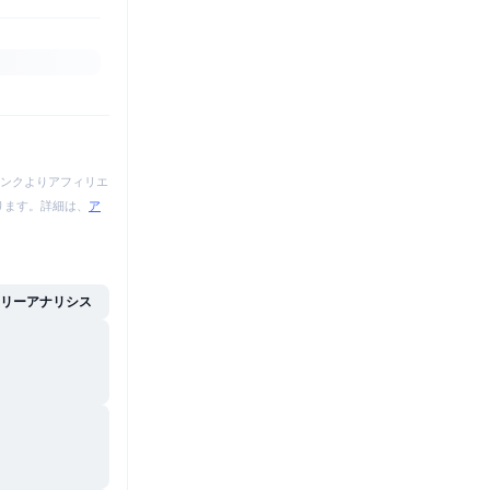
ンクよりアフィリエ
あります。詳細は、
ア
イリーアナリシス