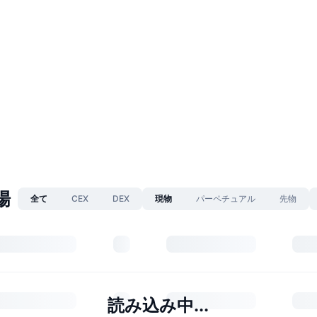
場
全て
CEX
DEX
現物
パーペチュアル
先物
読み込み中...