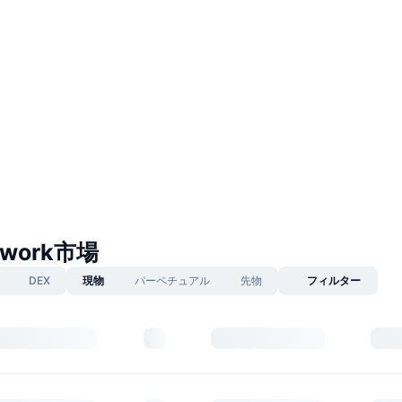
etwork市場
DEX
現物
パーペチュアル
先物
フィルター