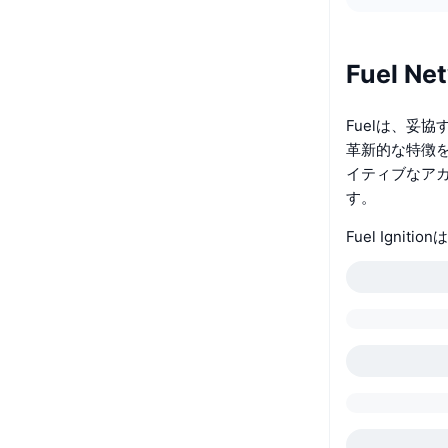
Fuel N
Fuelは、妥
革新的な特徴を
イティブなア
す。
Fuel Igni