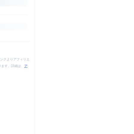
ンクよりアフィリエ
あります。詳細は、
ア