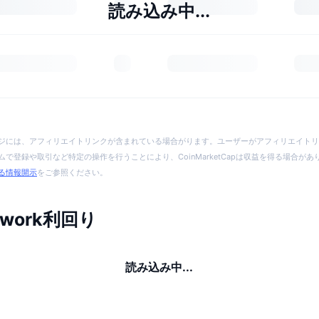
読み込み中...
ジには、アフィリエイトリンクが含まれている場合がります。ユーザーがアフィリエイトリ
で登録や取引など特定の操作を行うことにより、CoinMarketCapは収益を得る場合が
る情報開示
をご参照ください。
etwork利回り
読み込み中...