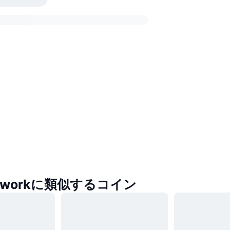
Networkに類似するコイン