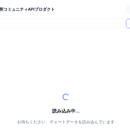
所
コミュニティ
API
プロダクト
読み込み中...
お待ちください、チャートデータを読み込んでいます