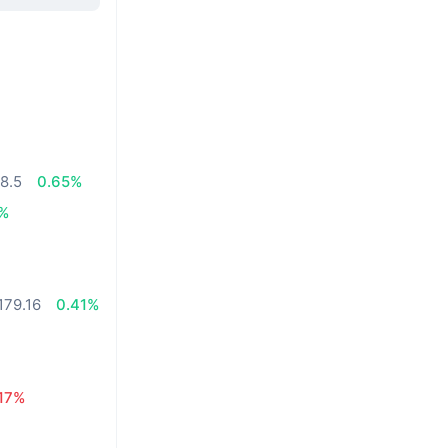
8.5
0.65%
8%
179.16
0.41%
.17%