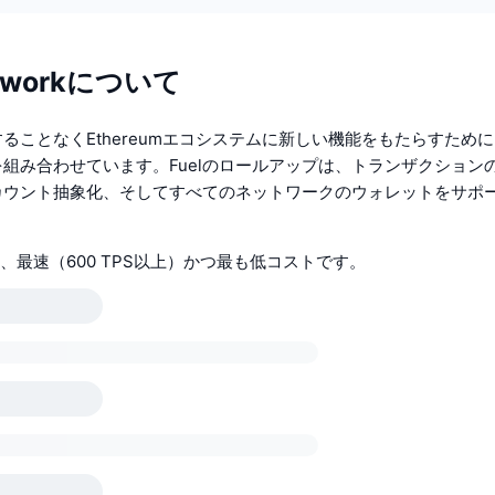
etworkについて
協することなくEthereumエコシステムに新しい機能をもたらすため
組み合わせています。Fuelのロールアップは、トランザクション
カウント抽象化、そしてすべてのネットワークのウォレットをサポ
tionは、最速（600 TPS以上）かつ最も低コストです。