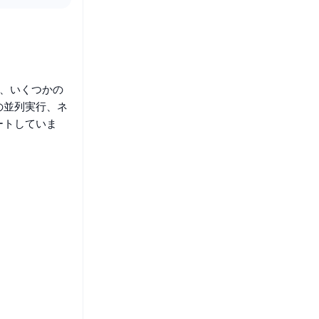
に、いくつかの
の並列実行、ネ
ートしていま