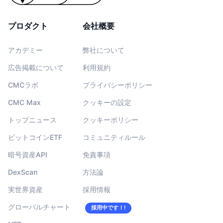
プロダクト
会社概要
アカデミー
弊社について
広告掲載について
利用規約
CMCラボ
プライバシーポリシー
CMC Max
クッキーの設定
トップニュース
クッキーポリシー
ビットコインETF
コミュニティルール
暗号資産API
免責事項
DexScan
方法論
実世界資産
採用情報
グローバルチャート
採用中です！!