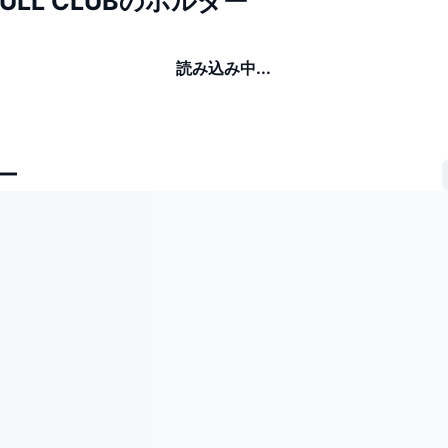
BULL CLUBのホルダー
読み込み中...
ー