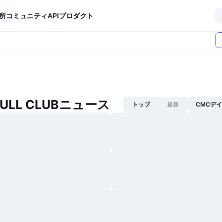
所
コミュニティ
API
プロダクト
BULL CLUBニュース
トップ
最新
CMCデ