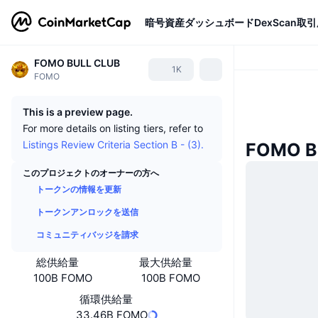
暗号資産
ダッシュボード
DexScan
取引
FOMO BULL CLUB
1K
FOMO
This is a preview page.
For more details on listing tiers, refer to
Listings Review Criteria Section B - (3).
FOMO 
このプロジェクトのオーナーの方へ
トークンの情報を更新
トークンアンロックを送信
コミュニティバッジを請求
総供給量
最大供給量
100B FOMO
100B FOMO
循環供給量
33.46B FOMO