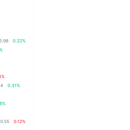
3.98
0.22%
6%
4%
.4
0.31%
18%
0.55
0.12%