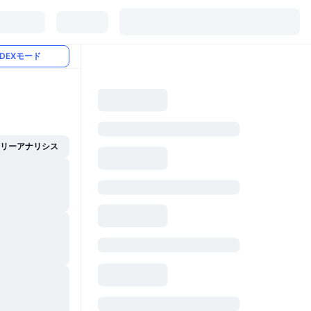
DEXモード
イリーアナリシス