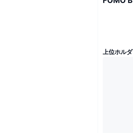
FOMO 
上位ホルダ