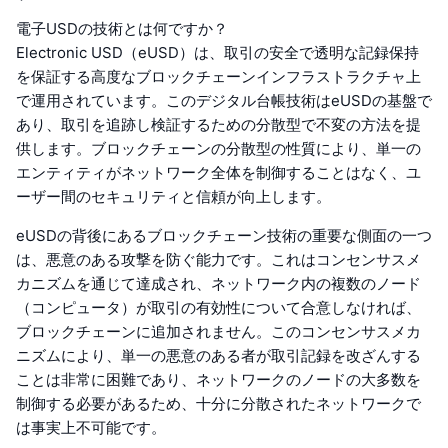
電子USDの技術とは何ですか？
Electronic USD（eUSD）は、取引の安全で透明な記録保持
を保証する高度なブロックチェーンインフラストラクチャ上
で運用されています。このデジタル台帳技術はeUSDの基盤で
あり、取引を追跡し検証するための分散型で不変の方法を提
供します。ブロックチェーンの分散型の性質により、単一の
エンティティがネットワーク全体を制御することはなく、ユ
ーザー間のセキュリティと信頼が向上します。
eUSDの背後にあるブロックチェーン技術の重要な側面の一つ
は、悪意のある攻撃を防ぐ能力です。これはコンセンサスメ
カニズムを通じて達成され、ネットワーク内の複数のノード
（コンピュータ）が取引の有効性について合意しなければ、
ブロックチェーンに追加されません。このコンセンサスメカ
ニズムにより、単一の悪意のある者が取引記録を改ざんする
ことは非常に困難であり、ネットワークのノードの大多数を
制御する必要があるため、十分に分散されたネットワークで
は事実上不可能です。