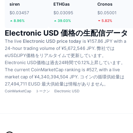
siren
ETHGas
Cronos
$0.03457
$0.03095
$0.05001
8.96%
39.03%
5.82%
Electronic USD 価格の生配信データ
The live
Electronic USD price today
is ¥157.86 JPY with a
24-hour trading volume of ¥5,672,546 JPY.
弊社では
eUSD/JPY価格をリアルタイムで更新しています。
Electronic USD価格は過去24時間で0.12%上昇しています。
The current CoinMarketCap ranking is #527, with a live
market cap of ¥4,340,394,504 JPY.
コインの循環供給量は
27,494,711 EUSD
最大供給量は情報がありません。
CoinMarketCap
トークン
Electronic USD