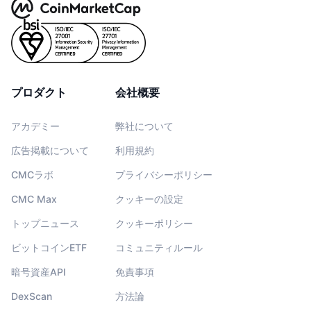
プロダクト
会社概要
アカデミー
弊社について
広告掲載について
利用規約
CMCラボ
プライバシーポリシー
CMC Max
クッキーの設定
トップニュース
クッキーポリシー
ビットコインETF
コミュニティルール
暗号資産API
免責事項
DexScan
方法論