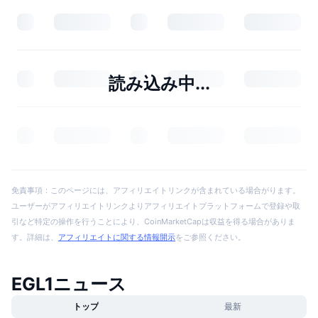
読み込み中...
免責事項：このページには、アフィリエイトリンクが含まれている場合がります。
ユーザーがアフィリエイトリンクよりアフィリエイトプラットフォームで登録や取
引など特定の操作を行うことにより、CoinMarketCapは収益を得る場合がありま
す。詳細は、
アフィリエイトに関する情報開示
をご参照ください。
EGL1ニュース
トップ
最新