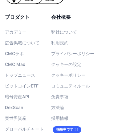
プロダクト
会社概要
アカデミー
弊社について
広告掲載について
利用規約
CMCラボ
プライバシーポリシー
CMC Max
クッキーの設定
トップニュース
クッキーポリシー
ビットコインETF
コミュニティルール
暗号資産API
免責事項
DexScan
方法論
実世界資産
採用情報
グローバルチャート
採用中です！!